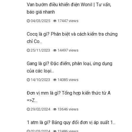
Van bướm điều khiển điện Wonil | Tư vấn,
báo giá nhanh
04/03/2025
17447 views
Cocq là gì? Phân biệt và cách kiểm tra chứng
chỉ Co...
25/11/2023
14497 views
Gang là gì? Đặc điểm, phân loại, ứng dụng
của các loại...
14/10/2023
14085 views
Đơn vị mm là gì? Tổng hợp kiến thức từ A
=>Z...
29/02/2024
13646 views
1 atm là gì? Bảng quy đổi đơn vị áp suất 1...
02/03/2024
13486 views