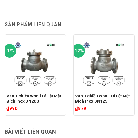
SẢN PHẨM LIÊN QUAN
-1%
-12%
Van 1 chiều Wonil Lá Lật Mặt
Van 1 chiều Wonil Lá Lật Mặt
Bích Inox DN200
Bích Inox DN125
₫
990
₫
879
BÀI VIẾT LIÊN QUAN