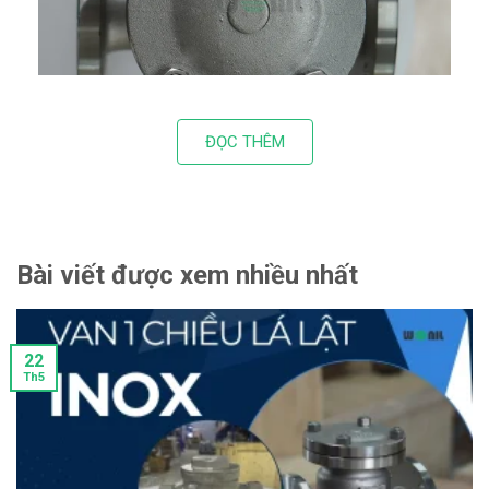
ĐỌC THÊM
Bài viết được xem nhiều nhất
22
Th5