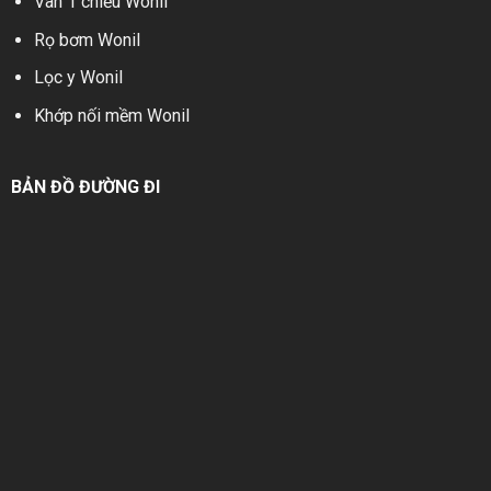
Van 1 chiều Wonil
Rọ bơm Wonil
Lọc y Wonil
Khớp nối mềm Wonil
BẢN ĐỒ ĐƯỜNG ĐI