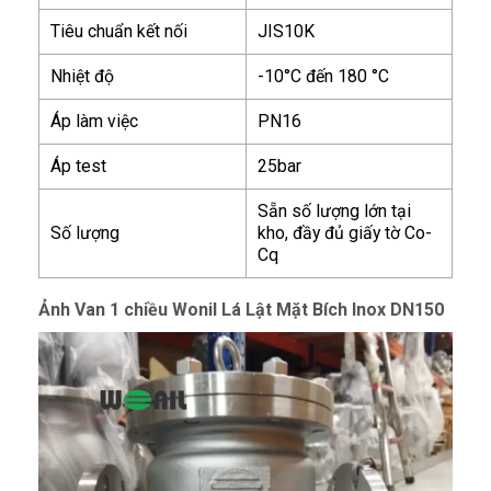
Tiêu chuẩn kết nối
JIS10K
Nhiệt độ
-10°C đến 180 °C
Áp làm việc
PN16
Áp test
25bar
Sẵn số lượng lớn tại
Số lượng
kho, đầy đủ giấy tờ Co-
Cq
Ảnh Van 1 chiều Wonil Lá Lật Mặt Bích Inox DN150