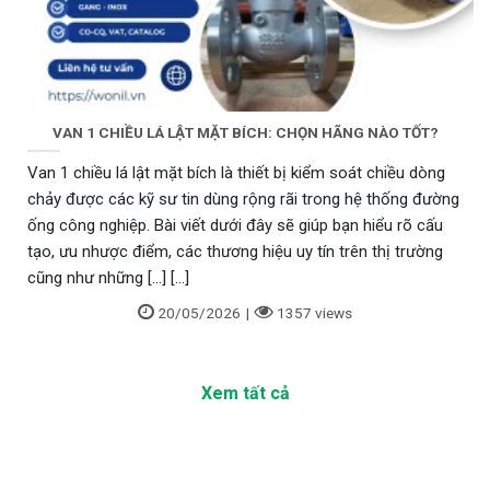
VAN 1 CHIỀU LÁ LẬT MẶT BÍCH: CHỌN HÃNG NÀO TỐT?
Van 1 chiều lá lật mặt bích là thiết bị kiểm soát chiều dòng
chảy được các kỹ sư tin dùng rộng rãi trong hệ thống đường
ống công nghiệp. Bài viết dưới đây sẽ giúp bạn hiểu rõ cấu
tạo, ưu nhược điểm, các thương hiệu uy tín trên thị trường
cũng như những [...] [...]
20/05/2026
|
1357 views
Xem tất cả