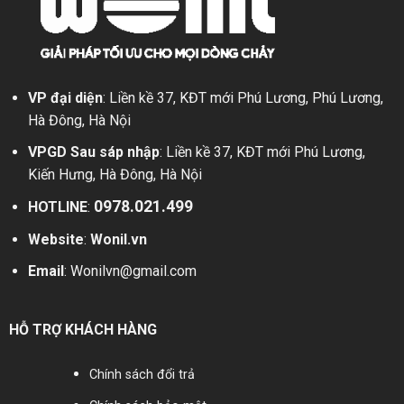
VP đại diện
: Liền kề 37, KĐT mới Phú Lương, Phú Lương,
Hà Đông, Hà Nội
VPGD Sau sáp nhập
: Liền kề 37, KĐT mới Phú Lương,
Kiến Hưng, Hà Đông, Hà Nội
0978.021.499
HOTLINE
:
Website
:
Wonil.vn
Email
:
Wonilvn@gmail.com
HỖ TRỢ KHÁCH HÀNG
Chính sách đổi trả