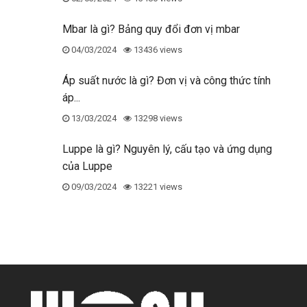
Mbar là gì? Bảng quy đổi đơn vị mbar
04/03/2024
13436 views
Áp suất nước là gì? Đơn vị và công thức tính
áp...
13/03/2024
13298 views
Luppe là gì? Nguyên lý, cấu tạo và ứng dụng
của Luppe
09/03/2024
13221 views