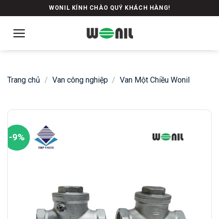
Skip
WONIL KÍNH CHÀO QUÝ KHÁCH HÀNG!
to
content
Trang chủ
/
Van công nghiệp
/
Van Một Chiều Wonil
-9%