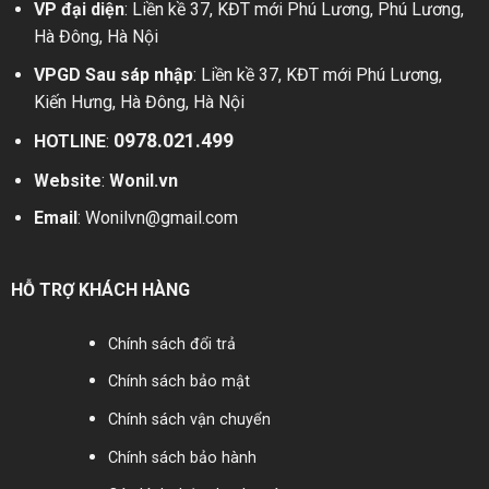
VP đại diện
: Liền kề 37, KĐT mới Phú Lương, Phú Lương,
Hà Đông, Hà Nội
VPGD Sau sáp nhập
: Liền kề 37, KĐT mới Phú Lương,
Kiến Hưng, Hà Đông, Hà Nội
0978.021.499
HOTLINE
:
Website
:
Wonil.vn
Email
:
Wonilvn@gmail.com
HỖ TRỢ KHÁCH HÀNG
Chính sách đổi trả
Chính sách bảo mật
Chính sách vận chuyển
Chính sách bảo hành