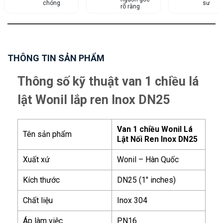
chóng
sư
rõ ràng
THÔNG TIN SẢN PHẨM
Thông số kỹ thuật van 1 chiều lá
lật Wonil lắp ren Inox DN25
Van 1 chiều Wonil Lá
Tên sản phẩm
Lật Nối Ren Inox DN25
Xuất xứ
Wonil – Hàn Quốc
Kích thước
DN25 (1″ inches)
Chất liệu
Inox 304
Áp làm việc
PN16