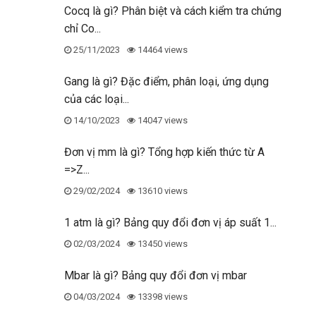
Cocq là gì? Phân biệt và cách kiểm tra chứng
chỉ Co...
25/11/2023
14464 views
Gang là gì? Đặc điểm, phân loại, ứng dụng
của các loại...
14/10/2023
14047 views
Đơn vị mm là gì? Tổng hợp kiến thức từ A
=>Z...
29/02/2024
13610 views
1 atm là gì? Bảng quy đổi đơn vị áp suất 1...
02/03/2024
13450 views
Mbar là gì? Bảng quy đổi đơn vị mbar
04/03/2024
13398 views