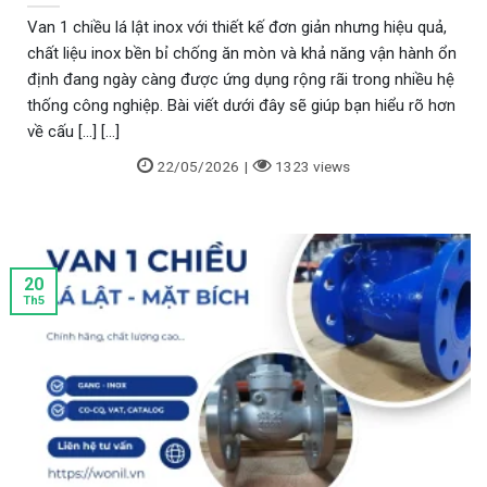
Van 1 chiều lá lật inox với thiết kế đơn giản nhưng hiệu quả,
chất liệu inox bền bỉ chống ăn mòn và khả năng vận hành ổn
định đang ngày càng được ứng dụng rộng rãi trong nhiều hệ
thống công nghiệp. Bài viết dưới đây sẽ giúp bạn hiểu rõ hơn
về cấu [...] [...]
22/05/2026
|
1323 views
20
Th5