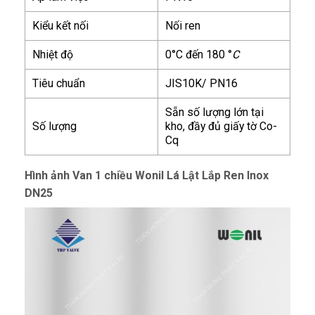
Kiểu kết nối
Nối ren
Nhiệt độ
0°C đến 180 °
C
Tiêu chuẩn
JIS10K/ PN16
Sẵn số lượng lớn tại
Số lượng
kho, đầy đủ giấy tờ Co-
Cq
Hình ảnh Van 1 chiều Wonil Lá Lật Lắp Ren Inox
DN25