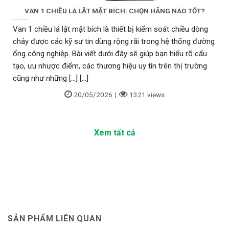
VAN 1 CHIỀU LÁ LẬT MẶT BÍCH: CHỌN HÃNG NÀO TỐT?
Van 1 chiều lá lật mặt bích là thiết bị kiểm soát chiều dòng
chảy được các kỹ sư tin dùng rộng rãi trong hệ thống đường
ống công nghiệp. Bài viết dưới đây sẽ giúp bạn hiểu rõ cấu
tạo, ưu nhược điểm, các thương hiệu uy tín trên thị trường
cũng như những [...] [...]
20/05/2026
|
1321 views
Xem tất cả
SẢN PHẨM LIÊN QUAN