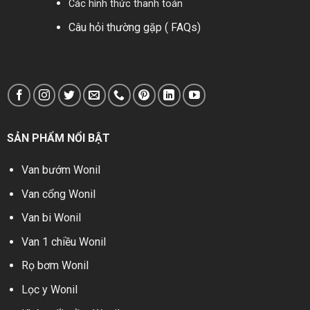
Các hình thức thanh toán
Câu hỏi thường gặp ( FAQs)
SẢN PHẨM NỔI BẬT
Van bướm Wonil
Van cổng Wonil
Van bi Wonil
Van 1 chiều Wonil
Rọ bơm Wonil
Lọc y Wonil