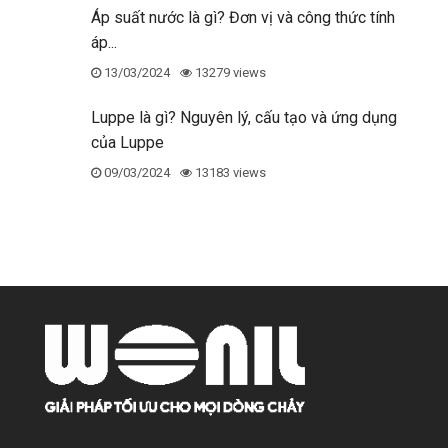
Áp suất nước là gì? Đơn vị và công thức tính
áp...
13/03/2024
13279 views
Luppe là gì? Nguyên lý, cấu tạo và ứng dụng
của Luppe
09/03/2024
13183 views