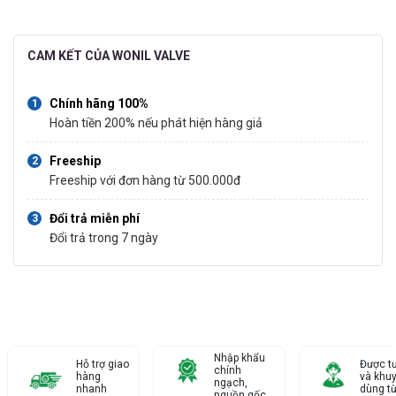
CAM KẾT CỦA WONIL VALVE
Chính hãng 100%
Hoàn tiền 200% nếu phát hiện hàng giả
Freeship
Freeship với đơn hàng từ 500.000đ
Đổi trả miễn phí
Đổi trả trong 7 ngày
Nhập khẩu
Hỗ trợ giao
Được t
chính
hàng
và khu
ngạch,
nhanh
dùng từ
nguồn gốc