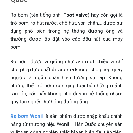
Rọ bơm (tên tiếng anh:
Foot valve
) hay còn gọi là
trõ bơm, rọ hút nước, chõ hút, van chân,… được sử
dụng phổ biến trong hệ thống đường ống và
thường được lắp đặt vào các đầu hút của máy
bơm.
Rọ bơm được ví giống như van một chiều vì chỉ
cho phép lưu chất đi vào mà không cho phép quay
ngược lại ngăn chặn hiện tượng sụt áp. Không
những thế, trõ bơm còn giúp loại bỏ những mảnh
rác lớn, cặn bẩn không cho đi vào hệ thống nhằm
gây tắc nghẽn, hư hỏng đường ống.
Rọ bơm Wonil
là sản phẩm được nhập khẩu chính
hãng từ thương hiệu Wonil – Hàn Quốc chuyên sản
xuất van công nghiệp, thiết bị van hiện đại tiên tiến.