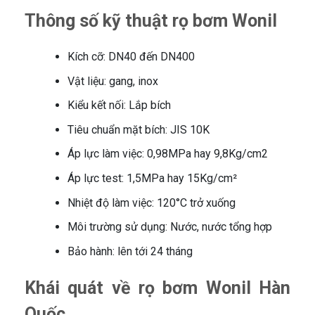
Thông số kỹ thuật rọ bơm Wonil
Kích cỡ: DN40 đến DN400
Vật liệu: gang, inox
Kiểu kết nối: Lắp bích
Tiêu chuẩn mặt bích: JIS 10K
Áp lực làm việc: 0,98MPa hay 9,8Kg/cm2
Áp lực test: 1,5MPa hay 15Kg/cm²
Nhiệt độ làm việc: 120°C trở xuống
Môi trường sử dụng: Nước, nước tổng hợp
Bảo hành: lên tới 24 tháng
Khái quát về rọ bơm Wonil Hàn
Quốc