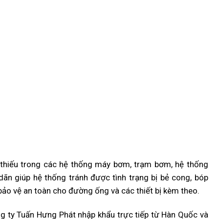
 thiếu trong các hệ thống máy bơm, trạm bơm, hệ thống
n giúp hệ thống tránh được tình trạng bị bẻ cong, bóp
bảo vệ an toàn cho đường ống và các thiết bị kèm theo.
 ty Tuấn Hưng Phát nhập khẩu trực tiếp từ Hàn Quốc và