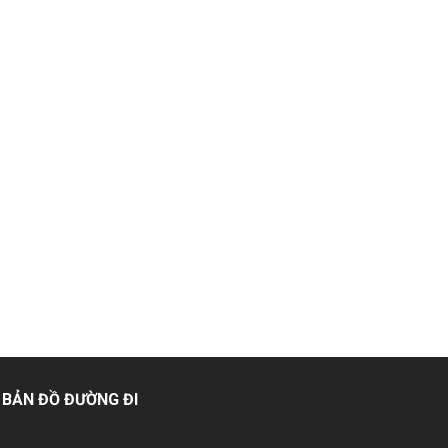
BẢN ĐỒ ĐƯỜNG ĐI