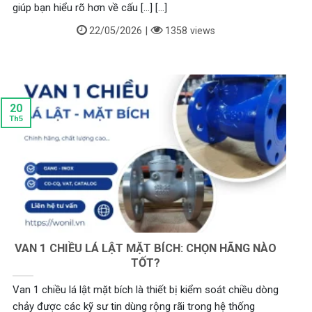
giúp bạn hiểu rõ hơn về cấu [...] [...]
22/05/2026
|
1358 views
20
Th5
VAN 1 CHIỀU LÁ LẬT MẶT BÍCH: CHỌN HÃNG NÀO
TỐT?
Van 1 chiều lá lật mặt bích là thiết bị kiểm soát chiều dòng
chảy được các kỹ sư tin dùng rộng rãi trong hệ thống