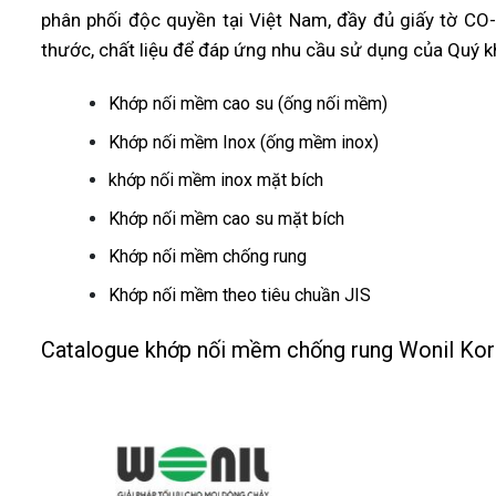
phân phối độc quyền tại Việt Nam, đầy đủ giấy tờ C
thước, chất liệu để đáp ứng nhu cầu sử dụng của Quý 
Khớp nối mềm cao su (ống nối mềm)
Khớp nối mềm Inox (ống mềm inox)
khớp nối mềm inox mặt bích
Khớp nối mềm cao su mặt bích
Khớp nối mềm chống rung
Khớp nối mềm theo tiêu chuần JIS
Catalogue khớp nối mềm chống rung Wonil Ko