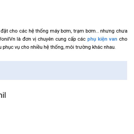
 đặt cho các hệ thống máy bơm, trạm bơm… nhưng chưa
WonilVn là đơn vị chuyên cung cấp các
phụ kiện van
cho
phục vụ cho nhiều hệ thống, môi trường khác nhau.
il