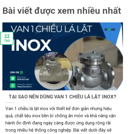
Bài viết được xem nhiều nhất
22
Th5
TẠI SAO NÊN DÙNG VAN 1 CHIỀU LÁ LẬT INOX?
Van 1 chiều lá lật inox với thiết kế đơn giản nhưng hiệu
quả, chất liệu inox bền bỉ chống ăn mòn và khả năng vận
hành ổn định đang ngày càng được ứng dụng rộng rãi
trong nhiều hệ thống công nghiệp. Bài viết dưới đây sẽ