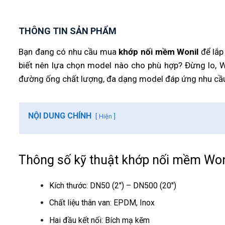
THÔNG TIN SẢN PHẨM
Bạn đang có nhu cầu mua
khớp nối mềm Wonil
để lắp
biết nên lựa chọn model nào cho phù hợp?
Đừng lo, 
đường ống chất lượng, đa dạng model đáp ứng nhu cầu 
NỘI DUNG CHÍNH
Hiện
Thông số kỹ thuật khớp nối mềm Won
Kích thước: DN50 (2″) – DN500 (20″)
Chất liệu thân van: EPDM, Inox
Hai đầu kết nối: Bích mạ kẽm