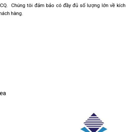
O-CQ.
Chúng tôi đảm bảo có đầy đủ số lượng lớn về kích
khách hàng.
rea