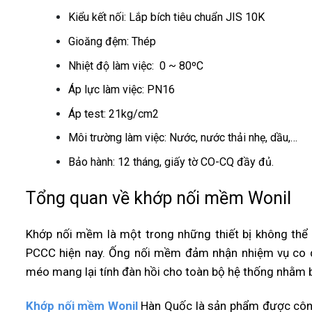
Kiểu kết nối: Lắp bích tiêu chuẩn JIS 10K
Gioăng đệm: Thép
Nhiệt độ làm việc: 0 ~ 80ºC
Áp lực làm việc: PN16
Áp test: 21kg/cm2
Môi trường làm việc: Nước, nước thải nhẹ, dầu,…
Bảo hành: 12 tháng, giấy tờ CO-CQ đầy đủ
.
Tổng quan về khớp nối mềm Wonil
Khớp nối mềm là một trong những thiết bị không thể
PCCC hiện nay.
Ống nối mềm đảm nhận nhiệm vụ co dã
méo mang lại tính đàn hồi cho toàn bộ hệ thống nhằm 
Khớp nối mềm Wonil
Hàn Quốc là sản phẩm được công