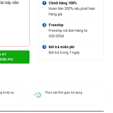
ãi hấp dẫn
Chính hãng 100%
Hoàn tiền 200% nếu phát hiện
hàng giả
n
Freeship
Freeship với đơn hàng từ
500.000đ
Đổi trả miễn phí
Đổi trả trong 7 ngày
G KÝ
MIỄN PHÍ
g từ kỹ sư
Theo sát thời gian sử dụng