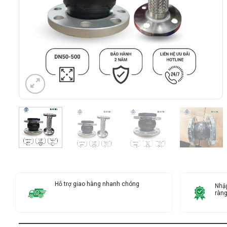
Hỗ trợ giao hàng nhanh chóng
Nhập
ràn