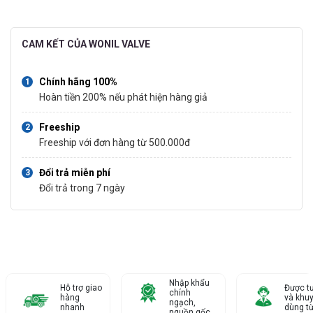
CAM KẾT CỦA WONIL VALVE
Chính hãng 100%
Hoàn tiền 200% nếu phát hiện hàng giả
Freeship
Freeship với đơn hàng từ 500.000đ
Đổi trả miễn phí
Đổi trả trong 7 ngày
Nhập khẩu
Hỗ trợ giao
Được t
chính
hàng
và khu
ngạch,
nhanh
dùng từ
nguồn gốc