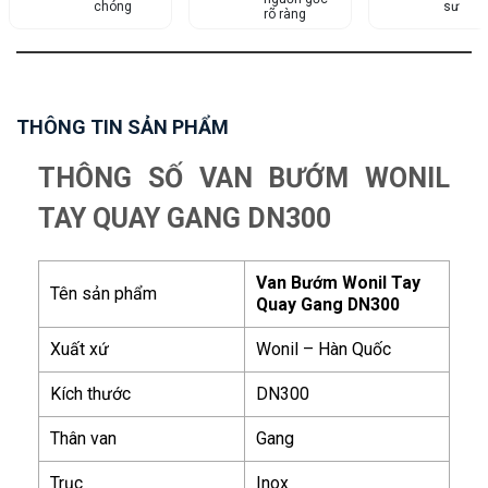
chóng
sư
rõ ràng
THÔNG TIN SẢN PHẨM
THÔNG SỐ VAN BƯỚM WONIL
TAY QUAY GANG DN300
Van Bướm Wonil Tay
Tên sản phẩm
Quay Gang DN300
Xuất xứ
Wonil – Hàn Quốc
Kích thước
DN300
Thân van
Gang
Trục
Inox