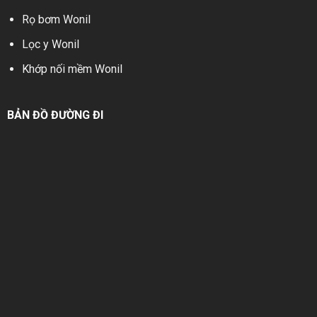
Rọ bơm Wonil
Lọc y Wonil
Khớp nối mềm Wonil
BẢN ĐỒ ĐƯỜNG ĐI