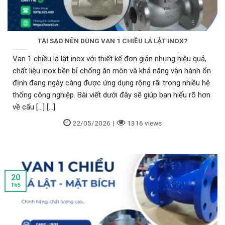
TẠI SAO NÊN DÙNG VAN 1 CHIỀU LÁ LẬT INOX?
Van 1 chiều lá lật inox với thiết kế đơn giản nhưng hiệu quả,
chất liệu inox bền bỉ chống ăn mòn và khả năng vận hành ổn
định đang ngày càng được ứng dụng rộng rãi trong nhiều hệ
thống công nghiệp. Bài viết dưới đây sẽ giúp bạn hiểu rõ hơn
về cấu [...] [...]
22/05/2026
|
1316 views
20
Th5