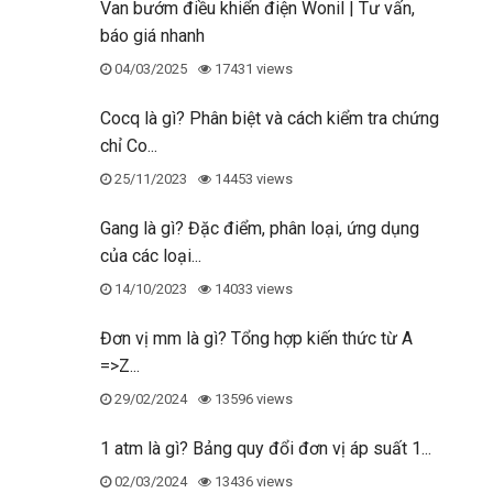
Van bướm điều khiển điện Wonil | Tư vấn,
báo giá nhanh
04/03/2025
17431 views
Cocq là gì? Phân biệt và cách kiểm tra chứng
chỉ Co...
25/11/2023
14453 views
Gang là gì? Đặc điểm, phân loại, ứng dụng
của các loại...
14/10/2023
14033 views
Đơn vị mm là gì? Tổng hợp kiến thức từ A
=>Z...
29/02/2024
13596 views
1 atm là gì? Bảng quy đổi đơn vị áp suất 1...
02/03/2024
13436 views