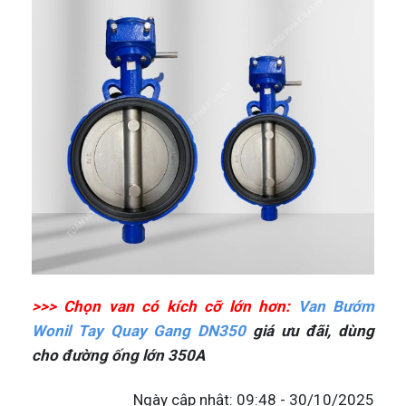
>>> Chọn van có kích cỡ lớn hơn:
Van Bướm
Wonil Tay Quay Gang DN350
giá ưu đãi, dùng
cho đường ống lớn 350A
Ngày cập nhật: 09:48 - 30/10/2025