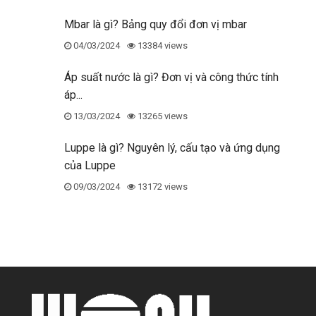
Mbar là gì? Bảng quy đổi đơn vị mbar
04/03/2024
13384 views
Áp suất nước là gì? Đơn vị và công thức tính
áp...
13/03/2024
13265 views
Luppe là gì? Nguyên lý, cấu tạo và ứng dụng
của Luppe
09/03/2024
13172 views