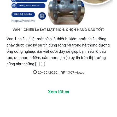
VAN 1 CHIỀU LÁ LẬT MẶT BÍCH: CHỌN HÃNG NÀO TỐT?
Van 1 chiều lá lật mặt bích là thiết bị kiểm soát chiều dòng
chảy được các kỹ sư tin dùng rộng rãi trong hệ thống đường
ống công nghiệp. Bài viết dưới đây sẽ giúp bạn hiểu rõ cấu
tạo, ưu nhược điểm, các thương hiệu uy tín trên thị trường
cũng như những [...] [...]
20/05/2026
|
1307 views
Xem tất cả