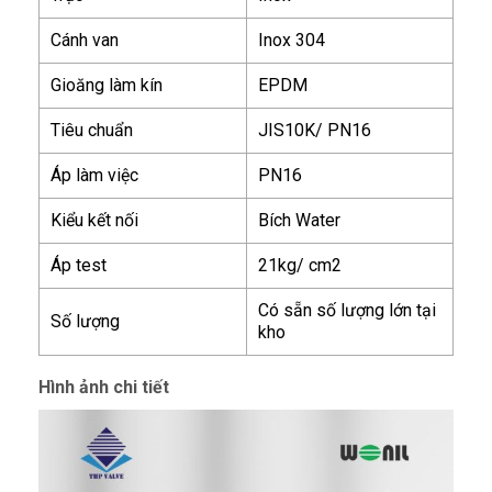
Cánh van
Inox 304
Gioăng làm kín
EPDM
Tiêu chuẩn
JIS10K/ PN16
Áp làm việc
PN16
Kiểu kết nối
Bích Water
Áp test
21kg/ cm2
Có sẵn số lượng lớn tại
Số lượng
kho
Hình ảnh chi tiết