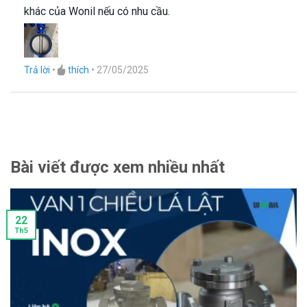
khác của Wonil nếu có nhu cầu.
Trả lời
•
thích
•
27/05/2025
Bài viết được xem nhiều nhất
22
Th5