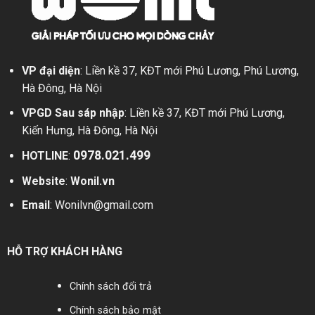
VP đại diện
: Liền kề 37, KĐT mới Phú Lương, Phú Lương,
Hà Đông, Hà Nội
VPGD Sau sáp nhập
: Liền kề 37, KĐT mới Phú Lương,
Kiến Hưng, Hà Đông, Hà Nội
0978.021.499
HOTLINE
:
Website
:
Wonil.vn
Email
:
Wonilvn@gmail.com
HỖ TRỢ KHÁCH HÀNG
Chính sách đổi trả
Chính sách bảo mật