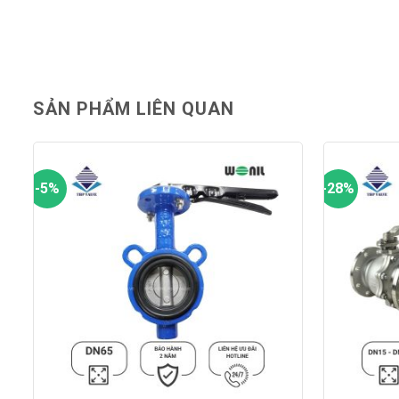
SẢN PHẨM LIÊN QUAN
-5%
-28%