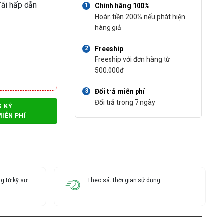
ãi hấp dẫn
Chính hãng 100%
Hoàn tiền 200% nếu phát hiện
hàng giả
n
Freeship
Freeship với đơn hàng từ
500.000đ
Đổi trả miễn phí
Đổi trả trong 7 ngày
G KÝ
MIỄN PHÍ
g từ kỹ sư
Theo sát thời gian sử dụng