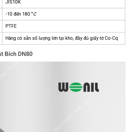
JIS10K
-10 đến 180 °
C
PTFE
Hàng có sẵn số lượng lớn tại kho, đầy đủ giấy tờ Co-Cq
Mặt Bích DN80