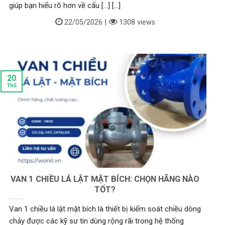
giúp bạn hiểu rõ hơn về cấu [...] [...]
22/05/2026
|
1308 views
20
Th5
VAN 1 CHIỀU LÁ LẬT MẶT BÍCH: CHỌN HÃNG NÀO
TỐT?
Van 1 chiều lá lật mặt bích là thiết bị kiểm soát chiều dòng
chảy được các kỹ sư tin dùng rộng rãi trong hệ thống