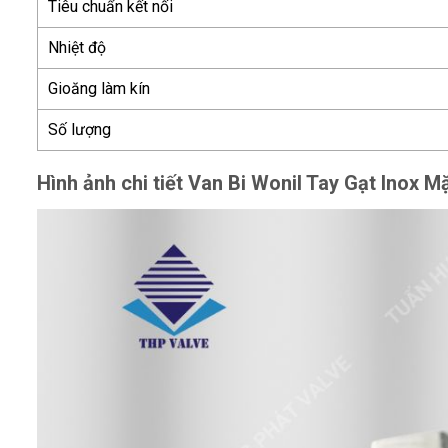
Tiêu chuẩn kết nối
Nhiệt độ
Gioăng làm kín
Số lượng
Hình ảnh chi tiết Van Bi Wonil Tay Gạt Inox 