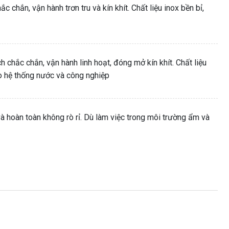
 chắn, vận hành trơn tru và kín khít. Chất liệu inox bền bỉ,
h chắc chắn, vận hành linh hoạt, đóng mở kín khít. Chất liệu
ho hệ thống nước và công nghiệp
à hoàn toàn không rò rỉ. Dù làm việc trong môi trường ẩm và