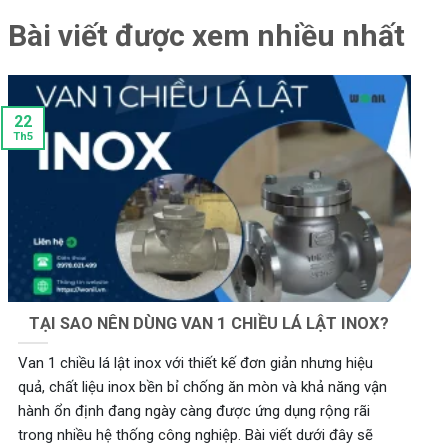
Bài viết được xem nhiều nhất
22
Th5
TẠI SAO NÊN DÙNG VAN 1 CHIỀU LÁ LẬT INOX?
Van 1 chiều lá lật inox với thiết kế đơn giản nhưng hiệu
quả, chất liệu inox bền bỉ chống ăn mòn và khả năng vận
hành ổn định đang ngày càng được ứng dụng rộng rãi
trong nhiều hệ thống công nghiệp. Bài viết dưới đây sẽ