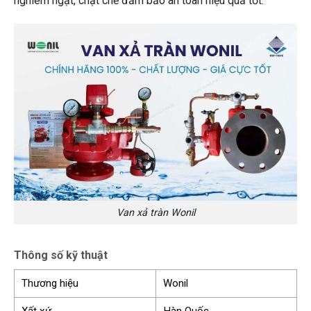
nghiêm ngặt, chặt chẽ đảm bảo an toàn hiệu quả tốt.
Van xả tràn Wonil
Thông số kỹ thuật
Thương hiệu
Wonil