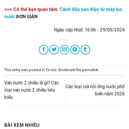
>>> Có thể bạn quan tâm:
Cách đấu van điện từ máy lọc
nước
ĐƠN GIẢN
Ngày cập nhật: 16:06 - 29/05/2024
This entry was posted in
Tin tức
. Bookmark the
permalink
.
Van nước 2 chiều là gì? Các
Các loại cút nối ống nước phổ
loại van nước 2 chiều tiêu
biến năm 2026
biểu
BÀI XEM NHIỀU