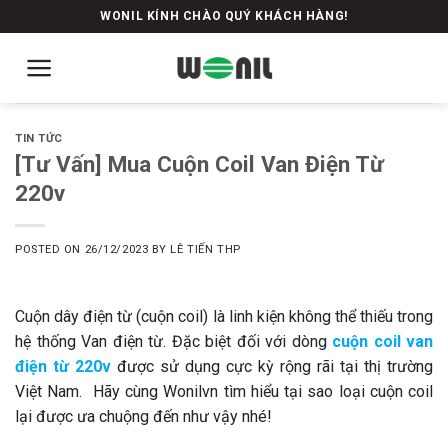
Skip
WONIL KÍNH CHÀO QUÝ KHÁCH HÀNG!
to
content
TIN TỨC
[Tư Vấn] Mua Cuộn Coil Van Điện Từ
220v
POSTED ON
26/12/2023
BY
LÊ TIẾN THP
Cuộn dây điện từ (cuộn coil) là linh kiện không thể thiếu trong
hệ thống Van điện từ. Đặc biệt đối với dòng
cuộn coil van
điện từ 220v
được sử dụng cực kỳ rộng rãi tại thị trường
Việt Nam. Hãy cùng Wonilvn tìm hiểu tại sao loại cuộn coil
lại được ưa chuộng đến như vậy nhé!