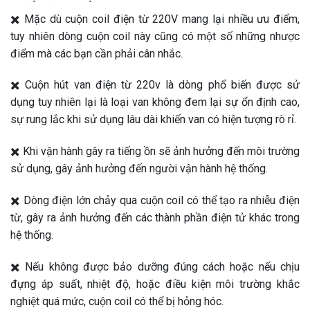
✖️ Mặc dù cuộn coil điện từ 220V mang lại nhiều ưu điểm,
tuy nhiên dòng cuộn coil này cũng có một số những nhược
điểm mà các bạn cần phải cân nhắc.
✖️ Cuộn hút van điện từ 220v là dòng phổ biến được sử
dụng tuy nhiên lại là loại van không đem lại sự ổn định cao,
sự rung lắc khi sử dụng lâu dài khiến van có hiện tượng rò rỉ.
✖️ Khi vận hành gây ra tiếng ồn sẽ ảnh hưởng đến môi trường
sử dụng, gây ảnh hưởng đến người vận hành hệ thống.
✖️ Dòng điện lớn chảy qua cuộn coil có thể tạo ra nhiễu điện
từ, gây ra ảnh hưởng đến các thành phần điện tử khác trong
hệ thống.
✖️ Nếu không được bảo dưỡng đúng cách hoặc nếu chịu
đựng áp suất, nhiệt độ, hoặc điều kiện môi trường khắc
nghiệt quá mức, cuộn coil có thể bị hỏng hóc.