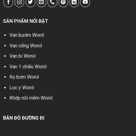
SẢN PHẨM NỔI BẬT
Van bướm Wonil
Van cổng Wonil
Van bi Wonil
Van 1 chiều Wonil
Rọ bơm Wonil
Lọc y Wonil
Khớp nối mềm Wonil
BẢN ĐỒ ĐƯỜNG ĐI