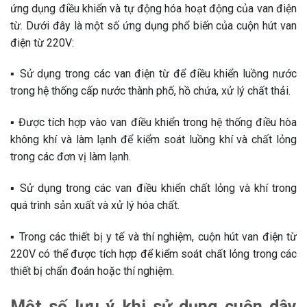
ứng dụng điều khiển và tự động hóa hoạt động của van điện
từ. Dưới đây là một số ứng dụng phổ biến của cuộn hút van
điện từ 220V:
▪️ Sử dụng trong các van điện từ để điều khiển luồng nước
trong hệ thống cấp nước thành phố, hồ chứa, xử lý chất thải.
▪️ Được tích hợp vào van điều khiển trong hệ thống điều hòa
không khí và làm lạnh để kiểm soát luồng khí và chất lỏng
trong các đơn vị làm lạnh.
▪️ Sử dụng trong các van điều khiển chất lỏng và khí trong
quá trình sản xuất và xử lý hóa chất.
▪️ Trong các thiết bị y tế và thí nghiệm, cuộn hút van điện từ
220V có thể được tích hợp để kiểm soát chất lỏng trong các
thiết bị chẩn đoán hoặc thí nghiệm.
Một số lưu ý khi sử dụng cuộn dây