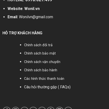
Website
:
Wonil.vn
Email
:
Wonilvn@gmail.com
HỖ TRỢ KHÁCH HÀNG
Chính sách đổi trả
Chính sách bảo mật
Chính sách vận chuyển
Chính sách bảo hành
Các hình thức thanh toán
Câu hỏi thường gặp ( FAQs)