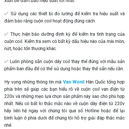
xuất để đảm bảo hiệu suất tốt nhất.
✅ Sử dụng các thiết bị đo lường để kiểm tra hiệu suất và
đảm bảo rằng cuộn coil hoạt động đúng cách.
✅ Thực hiện bảo dưỡng định kỳ để kiểm tra tình trạng của
cuộn coil. Kiểm tra xem có bất kỳ dấu hiệu nào của mài mòn,
nứt, hoặc tổn thương khác.
✅ Luôn phòng sẵn cuộn dây coil thay thế đúng với mẫu sản
phẩm ban đầu để có thể sử dụng hoặc thay thế sẵn nếu cần.
Hy vọng những thông tin mà
Van Wonil
Hàn Quốc tổng hợp
phía trên sẽ giúp các bạn hiểu rõ về cuộn coil van điện từ
220v và những mẹo lựa chọn sản phẩm này sao cho phù hợp
nhất. Nếu có bất kì thắc mắc nào về cuộn dây điện từ 220v
hãy liên hệ ngay với chúng tôi qua số Hotline hoặc để lại
bình luận ở phía dưới để chúng tôi hỗ trợ giải đáp thắc mắc
nhé.