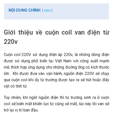
NỘI DUNG CHÍNH
Hiện
Giới thiệu về cuộn coil van điện từ
220v
Cuộn coil 220V sử dụng điện áp 220v, là những dòng điện
được sử dụng phổ biến tại Việt Nam với công suất mạnh
mẽ, thích hợp ứng dụng cho những đường ống có kích thước
lớn. Khi được đưa vào vận hành, nguồn điện 220V sẽ chạy
qua cuộn coil khi ấy từ trường được tạo ra sẽ hút hoặc đẩy
vật có tính từ.
Tuy nhiên, khi ngắt nguồn điện thì từ trường sinh ra ở cuộn
coil sẽ biến mất khiến lực từ cũng sẽ mất, lúc này lõi van sẽ
trở lại vị trí ban đầu.