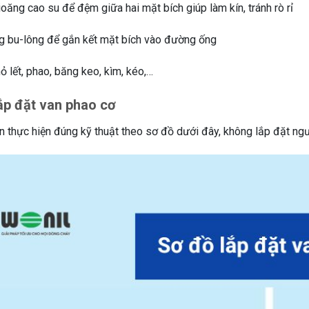
ăng cao su để đệm giữa hai mặt bích giúp làm kín, tránh rò rỉ
 bu-lông để gắn kết mặt bích vào đường ống
 lết, phao, băng keo, kìm, kéo,…
ắp đặt van phao cơ
n thực hiện đúng kỹ thuật theo sơ đồ dưới đây, không lắp đặt ngư