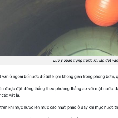
Lưu ý quan trọng trước khi lắp đặt va
t van ở ngoài bể nước để tiết kiệm không gian trong phòng bơm, q
ần được đặt đứng thẳng theo phương thẳng so với mặt nước, đả
 các vật lạ.
 trên khi mực nước lên mức cao nhất, phao ở đáy khi mực nước t