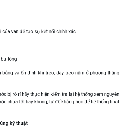
của van để tạo sự kết nối chính xác.
t bu-lông
n bằng và ổn định khi treo, dây treo nằm ở phương thẳng
c bị rò rỉ hãy thực hiện kiểm tra lại hệ thống xem nguyên
ước chưa tốt hay không, từ để khắc phục để hệ thống hoạt
úng kỹ thuật