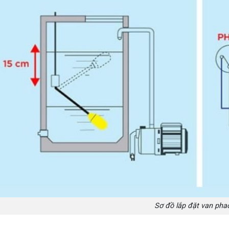
Sơ đồ lắp đặt van pha