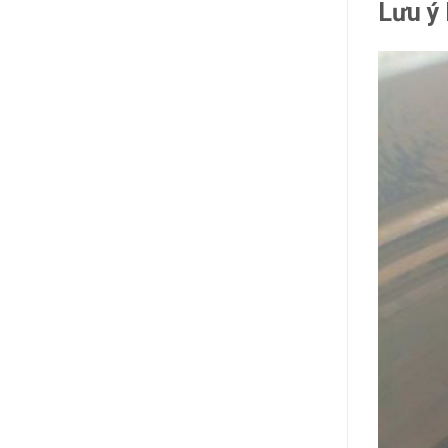
Lưu ý 