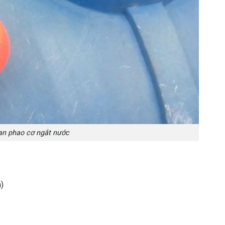
van phao cơ ngắt nước
)