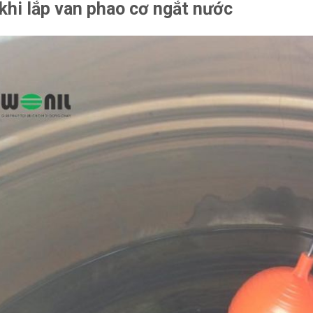
khi lắp van phao cơ ngắt nước