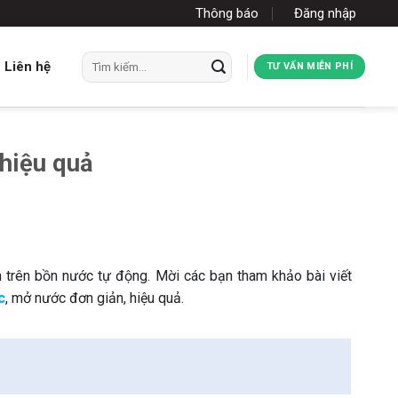
Thông báo
Đăng nhập
Tìm
Liên hệ
TƯ VẤN MIỄN PHÍ
kiếm:
 hiệu quả
 trên bồn nước tự động. Mời các bạn tham khảo bài viết
c
, mở nước đơn giản, hiệu quả.