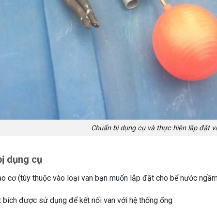
Chuẩn bị dụng cụ và thực hiện lắp đặt 
ị dụng cụ
o cơ (tùy thuộc vào loại van bạn muốn lắp đặt cho bể nước ngầm
 bích được sử dụng để kết nối van với hệ thống ống