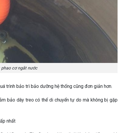
n phao cơ ngắt nước
uá trình bảo trì bảo dưỡng hệ thống cũng đơn giản hơn.
m bảo dây treo có thể di chuyển tự do mà không bị gặp
hấp nhất