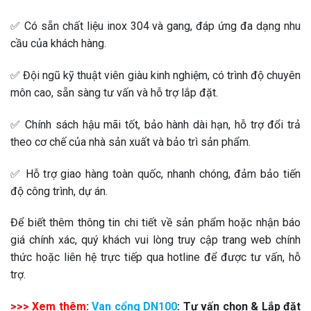
✅ Có sẵn chất liệu inox 304 và gang, đáp ứng đa dạng nhu
cầu của khách hàng.
✅ Đội ngũ kỹ thuật viên giàu kinh nghiệm, có trình độ chuyên
môn cao, sẵn sàng tư vấn và hỗ trợ lắp đặt.
✅ Chính sách hậu mãi tốt, bảo hành dài hạn, hỗ trợ đổi trả
theo cơ chế của nhà sản xuất và bảo trì sản phẩm.
✅ Hỗ trợ giao hàng toàn quốc, nhanh chóng, đảm bảo tiến
độ công trình, dự án.
Để biết thêm thông tin chi tiết về sản phẩm hoặc nhận báo
giá chính xác, quý khách vui lòng truy cập trang web chính
thức hoặc liên hệ trực tiếp qua hotline để được tư vấn, hỗ
trợ.
>>> Xem thêm
:
Van cổng DN100
: Tư vấn chọn & Lắp đặt