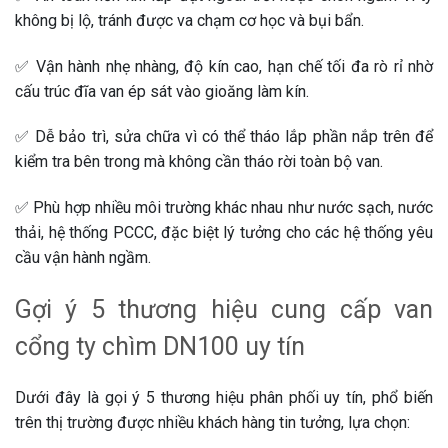
không bị lộ, tránh được va chạm cơ học và bụi bẩn.
✅ Vận hành nhẹ nhàng, độ kín cao, hạn chế tối đa rò rỉ nhờ
cấu trúc đĩa van ép sát vào gioăng làm kín.
✅ Dễ bảo trì, sửa chữa vì có thể tháo lắp phần nắp trên để
kiểm tra bên trong mà không cần tháo rời toàn bộ van.
✅ Phù hợp nhiều môi trường khác nhau như nước sạch, nước
thải, hệ thống PCCC, đặc biệt lý tưởng cho các hệ thống yêu
cầu vận hành ngầm.
Gợi ý 5 thương hiệu cung cấp van
cổng ty chìm DN100 uy tín
Dưới đây là gọi ý 5 thương hiệu phân phối uy tín, phổ biến
trên thị trường được nhiều khách hàng tin tưởng, lựa chọn: