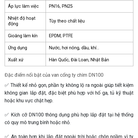
Áp lực làm việc
PN16, PN25
Nhiệt độ hoạt
Tùy theo chất liệu
động
Gioăng làm kín
EPDM, PTFE
Ứng dụng
Nước, hơi nóng, dầu, khí…
Xuất xứ
Hàn Quốc, Đài Loan, Nhật Bản
Đặc điểm nổi bật của van cổng ty chìm DN100
✅ Thiết kế nhỏ gọn, phần ty không lộ ra ngoài giúp tiết kiệm
không gian lắp đặt, đặc biệt phù hợp với hố ga, tủ kỹ thuật
hoặc khu vực chật hẹp.
✅ Kích cỡ DN100 thông dụng phù hợp lắp đặt tại hệ thống
có quy mô trung bình hoặc nhỏ.
✅ An toàn hơn khi lắp đặt ngoài trời hoặc chôn ngầm vì ty