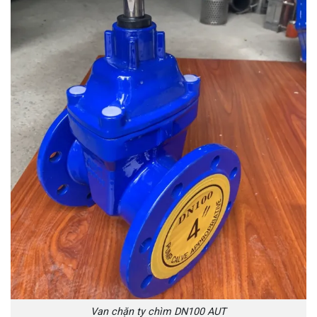
Van chặn ty chìm DN100 AUT