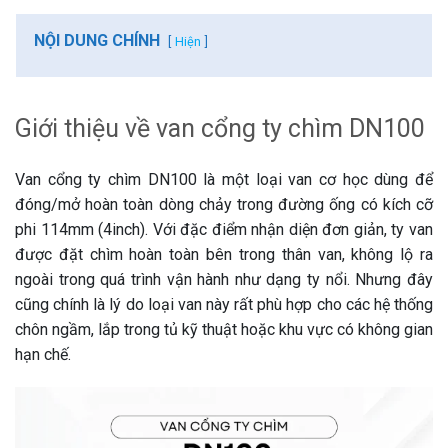
NỘI DUNG CHÍNH
Hiện
Giới thiệu về van cổng ty chìm DN100
Van cổng ty chìm DN100 là một loại van cơ học dùng để
đóng/mở hoàn toàn dòng chảy trong đường ống có kích cỡ
phi 114mm (4inch). Với đặc điểm nhận diện đơn giản, ty van
được đặt chìm hoàn toàn bên trong thân van, không lộ ra
ngoài trong quá trình vận hành như dạng ty nổi. Nhưng đây
cũng chính là lý do loại van này rất phù hợp cho các hệ thống
chôn ngầm, lắp trong tủ kỹ thuật hoặc khu vực có không gian
hạn chế.