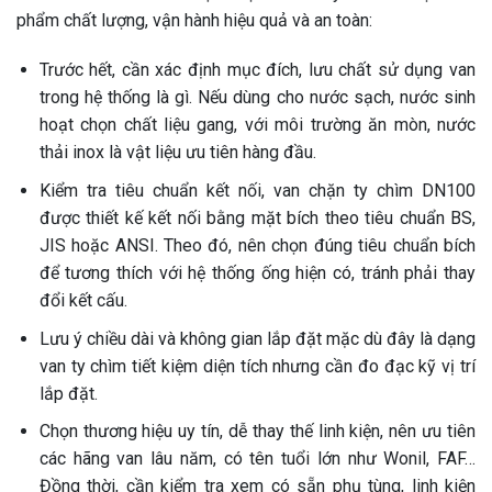
phẩm chất lượng, vận hành hiệu quả và an toàn:
Trước hết, cần xác định mục đích, lưu chất sử dụng van
trong hệ thống là gì. Nếu dùng cho nước sạch, nước sinh
hoạt chọn chất liệu gang, với môi trường ăn mòn, nước
thải inox là vật liệu ưu tiên hàng đầu.
Kiểm tra tiêu chuẩn kết nối, van chặn ty chìm DN100
được thiết kế kết nối bằng mặt bích theo tiêu chuẩn BS,
JIS hoặc ANSI. Theo đó, nên chọn đúng tiêu chuẩn bích
để tương thích với hệ thống ống hiện có, tránh phải thay
đổi kết cấu.
Lưu ý chiều dài và không gian lắp đặt mặc dù đây là dạng
van ty chìm tiết kiệm diện tích nhưng cần đo đạc kỹ vị trí
lắp đặt.
Chọn thương hiệu uy tín, dễ thay thế linh kiện, nên ưu tiên
các hãng van lâu năm, có tên tuổi lớn như Wonil, FAF…
Đồng thời, cần kiểm tra xem có sẵn phụ tùng, linh kiện