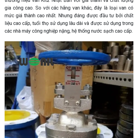
thương hiệu van Kitz Nhật Bản với giá thành và chất lượng
gia công cao. So với các hãng van khác, đây là loại van có
mức giá thành cao nhất. Nhưng đáng được đầu tư bởi chất
liệu cao cấp, tuổi thọ sử dụng lâu dài và được sử dụng trong
các nhà máy công nghiệp nặng, hệ thống nước sạch cao cấp.