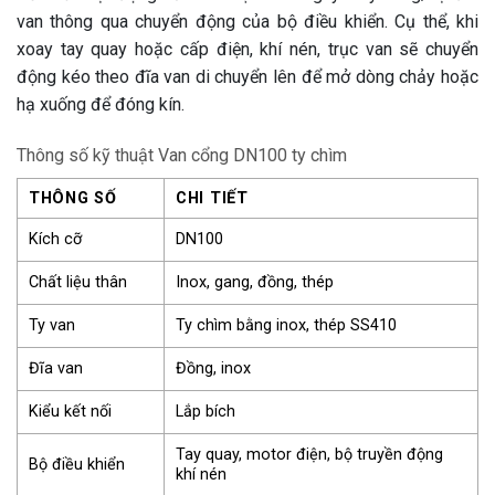
van thông qua chuyển động của bộ điều khiển. Cụ thể, khi
xoay tay quay hoặc cấp điện, khí nén, trục van sẽ chuyển
động kéo theo đĩa van di chuyển lên để mở dòng chảy hoặc
hạ xuống để đóng kín.
Thông số kỹ thuật Van cổng DN100 ty chìm
THÔNG SỐ
CHI TIẾT
Kích cỡ
DN100
Chất liệu thân
Inox, gang, đồng, thép
Ty van
Ty chìm bằng inox, thép SS410
Đĩa van
Đồng, inox
Kiểu kết nối
Lắp bích
Tay quay, motor điện, bộ truyền động
Bộ điều khiển
khí nén