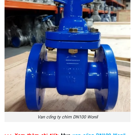
Van cổng ty chìm DN100 Wonil