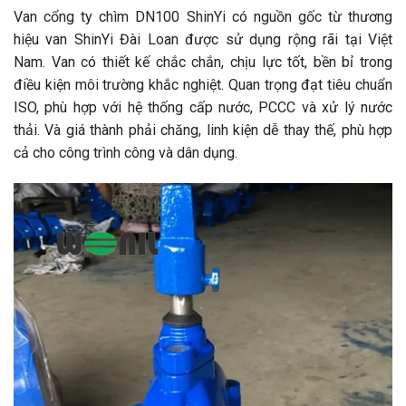
Van cổng ty chìm DN100 ShinYi có nguồn gốc từ thương
hiệu van ShinYi Đài Loan được sử dụng rộng rãi tại Việt
Nam. Van có thiết kế chắc chắn, chịu lực tốt, bền bỉ trong
điều kiện môi trường khắc nghiệt. Quan trọng đạt tiêu chuẩn
ISO, phù hợp với hệ thống cấp nước, PCCC và xử lý nước
thải. Và giá thành phải chăng, linh kiện dễ thay thế, phù hợp
cả cho công trình công và dân dụng.