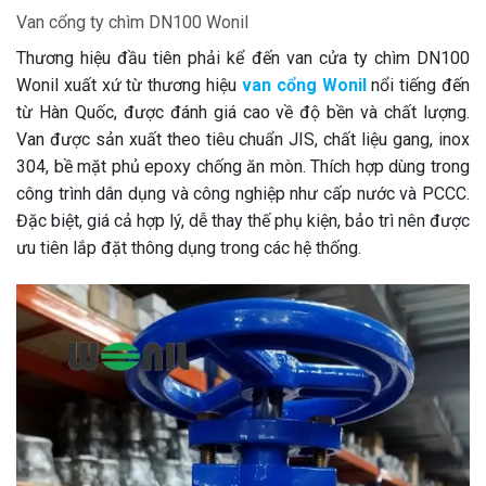
Van cổng ty chìm DN100 Wonil
Thương hiệu đầu tiên phải kể đến van cửa ty chìm DN100
Wonil xuất xứ từ thương hiệu
van cổng Wonil
nổi tiếng đến
từ Hàn Quốc, được đánh giá cao về độ bền và chất lượng.
Van được sản xuất theo tiêu chuẩn JIS, chất liệu gang, inox
304, bề mặt phủ epoxy chống ăn mòn. Thích hợp dùng trong
công trình dân dụng và công nghiệp như cấp nước và PCCC.
Đặc biệt, giá cả hợp lý, dễ thay thế phụ kiện, bảo trì nên được
ưu tiên lắp đặt thông dụng trong các hệ thống.