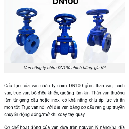
Van cổng ty chìm DN100 chính hãng, giá tốt
Cấu tạo của van chặn ty chìm DN100 gồm thân van, cánh
van, trục van, bộ điều khiển, gioăng làm kín. Thân van thường
làm từ gang cầu hoặc inox, có khả năng chịu áp lực và ăn
mòn tốt. Trục van nối với đĩa van bằng cơ cấu ren giúp truyền
chuyển động đóng/mở khi xoay tay quay.
Cơ chế hoạt động của van dựa trên nguyên lý nâng/hạ đĩa