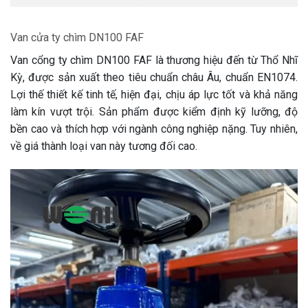
Van cửa ty chìm DN100 FAF
Van cổng ty chìm DN100 FAF là thương hiệu đến từ Thổ Nhĩ
Kỳ, được sản xuất theo tiêu chuẩn châu Âu, chuẩn EN1074.
Lợi thế thiết kế tinh tế, hiện đại, chịu áp lực tốt và khả năng
làm kín vượt trội. Sản phẩm được kiểm định kỹ lưỡng, độ
bền cao và thích hợp với ngành công nghiệp nặng. Tuy nhiên,
về giá thành loại van này tương đối cao.