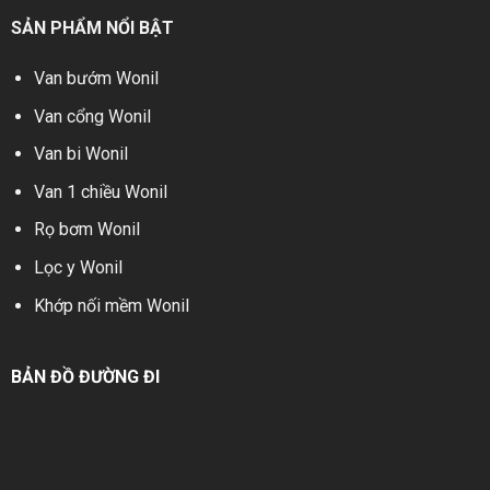
SẢN PHẨM NỔI BẬT
Van bướm Wonil
Van cổng Wonil
Van bi Wonil
Van 1 chiều Wonil
Rọ bơm Wonil
Lọc y Wonil
Khớp nối mềm Wonil
BẢN ĐỒ ĐƯỜNG ĐI