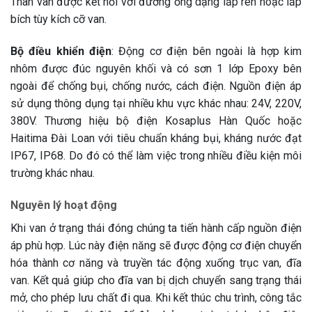
Thân van được kết nối với đường ống dạng lắp ren hoặc lắp
bích tùy kích cỡ van.
Bộ điều khiển điện
: Động cơ điện bên ngoài là hợp kim
nhôm được đúc nguyên khối và có sơn 1 lớp Epoxy bên
ngoài để chống bụi, chống nước, cách điện. Nguồn điện áp
sử dụng thông dụng tại nhiều khu vực khác nhau: 24V, 220V,
380V. Thương hiệu bộ điện Kosaplus Hàn Quốc hoặc
Haitima Đài Loan với tiêu chuẩn kháng bụi, kháng nước đạt
IP67, IP68. Do đó có thể làm việc trong nhiều điều kiện môi
trường khác nhau.
Nguyên lý hoạt động
Khi van ở trạng thái đóng chúng ta tiến hành cấp nguồn điện
áp phù hợp. Lúc này điện năng sẽ được động cơ điện chuyển
hóa thành cơ năng và truyền tác động xuống trục van, đĩa
van. Kết quả giúp cho đĩa van bị dịch chuyển sang trạng thái
mở, cho phép lưu chất đi qua. Khi kết thúc chu trình, công tắc