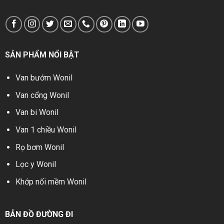
SẢN PHẨM NỔI BẬT
Van bướm Wonil
Van cổng Wonil
Van bi Wonil
Van 1 chiều Wonil
Rọ bơm Wonil
Lọc y Wonil
Khớp nối mềm Wonil
BẢN ĐỒ ĐƯỜNG ĐI