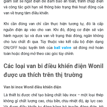
giám sát sẽ ngắt điện để đảm bảo an toàn, tránh chập điện
và công tắc giới hạn sẽ thông báo trạng thái hoạt động của
van về trung tâm điều khiển.
Khi cần đóng van chỉ cần thực hiện tương tự, đó là cấp
nguồn điện áp vào cho van. Khi đó, động cơ điện sẽ vận
hành ngược lại và đưa van về trạng thái đóng, ngăn không
cho lưu chất đi qua. Tùy thuộc vào kết cấu bộ điện dạng
ON/OFF hoặc tuyến tính của
ball valve
sẽ đóng mở hoàn
toàn hoặc đóng mở theo các góc tùy chỉnh.
Các loại van bi điều khiển điện Wonil
được ưa thích trên thị trường
Van bi inox Wonil điều khiển điện
Là thiết bị được chế tạo bằng chất liệu inox – một loại thép
không gỉ chất lượng cao, chịu bền, chịu nhiệt độ, áp lực cao.
Và được điều khiển tự động bằng bộ truyền động điện. Hệ