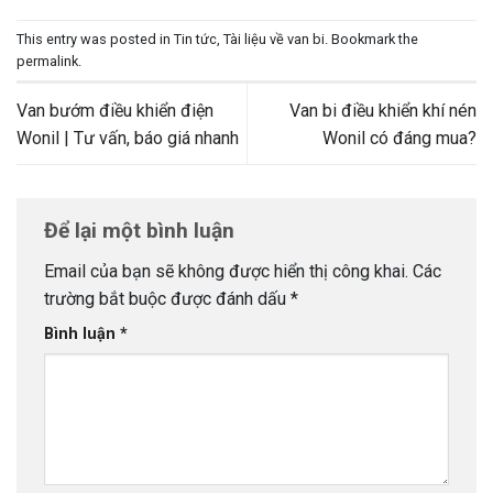
This entry was posted in
Tin tức
,
Tài liệu về van bi
. Bookmark the
permalink
.
Van bướm điều khiển điện
Van bi điều khiển khí nén
Wonil | Tư vấn, báo giá nhanh
Wonil có đáng mua?
Để lại một bình luận
Email của bạn sẽ không được hiển thị công khai.
Các
trường bắt buộc được đánh dấu
*
Bình luận
*