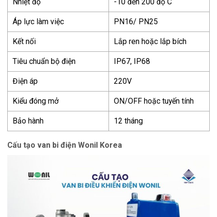
Nhiệt độ
-10 đến 200 độ C
Áp lực làm việc
PN16/ PN25
Kết nối
Lắp ren hoặc lắp bích
Tiêu chuẩn bộ điện
IP67, IP68
Điện áp
220V
Kiểu đóng mở
ON/OFF hoặc tuyến tính
Bảo hành
12 tháng
Cấu tạo van bi điện Wonil Korea