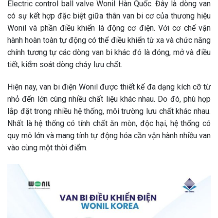
Electric control ball valve Wonil Hàn Quốc. Đây là dòng van
có sự kết hợp đặc biệt giữa thân van bi cơ của thương hiệu
Wonil và phần điều khiển là động cơ điện. Với cơ chế vận
hành hoàn toàn tự động có thể điều khiển từ xa và chức năng
chính tương tự các dòng van bi khác đó là đóng, mở và điều
tiết, kiểm soát dòng chảy lưu chất.
Hiện nay, van bi điện Wonil được thiết kế đa dạng kích cỡ từ
nhỏ đến lớn cùng nhiều chất liệu khác nhau. Do đó, phù hợp
lắp đặt trong nhiều hệ thống, môi trường lưu chất khác nhau.
Nhất là hệ thống có tính chất ăn mòn, độc hại, hệ thống có
quy mô lớn và mang tính tự động hóa cần vận hành nhiều van
vào cùng một thời điểm.