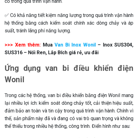
cố trong quá trình vận hành.
✅ Có khả năng tiết kiệm năng lượng trong quá trình vận hành
hệ thống bằng cách kiểm soát chính xác dòng chảy và áp
suất, tránh lãng phí năng lượng.
>>> Xem thêm:
Mua
Van Bi Inox Wonil
– Inox SUS304,
SUS316 – Nối Ren, Lắp Bích giá rẻ, ưu đãi
Ứng dụng van bi điều khiển điện
Wonil
Trong các hệ thống, van bi điều khiển bằng điện Wonil mang
lại nhiều lợi ích: kiểm soát dòng chảy tốt, cải thiện hiệu suất,
đảm bảo an toàn và tin cậy trong quá trình vận hành. Chính vì
thế, sản phẩm này đã và đang có vai trò quan trọng và không
thể thiếu trong nhiều hệ thống, công trình. Điển hình như sau: