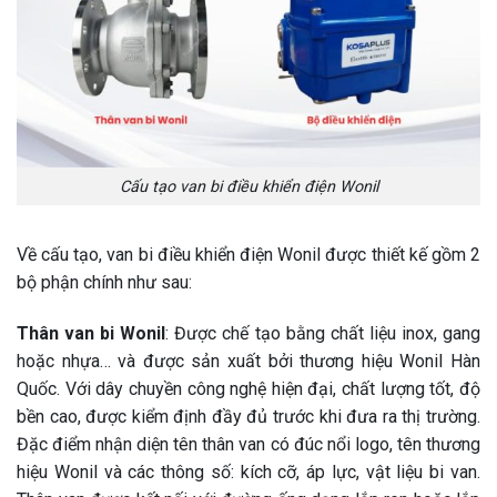
Cấu tạo van bi điều khiển điện Wonil
Về cấu tạo, van bi điều khiển điện Wonil được thiết kế gồm 2
bộ phận chính như sau:
Thân van bi Wonil
: Được chế tạo bằng chất liệu inox, gang
hoặc nhựa… và được sản xuất bởi thương hiệu Wonil Hàn
Quốc. Với dây chuyền công nghệ hiện đại, chất lượng tốt, độ
bền cao, được kiểm định đầy đủ trước khi đưa ra thị trường.
Đặc điểm nhận diện tên thân van có đúc nổi logo, tên thương
hiệu Wonil và các thông số: kích cỡ, áp lực, vật liệu bi van.