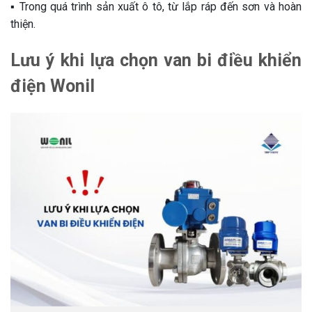
▪️ Trong quá trình sản xuất ô tô, từ lắp ráp đến sơn và hoàn
thiện.
Lưu ý khi lựa chọn van bi điều khiển
điện Wonil