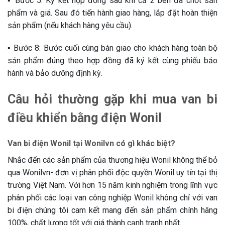
▪️ Bước 5: Ký kết hợp đồng sau khi cả 2 bên đã chốt sản
phẩm và giá. Sau đó tiến hành giao hàng, lắp đặt hoàn thiện
sản phẩm (nếu khách hàng yêu cầu).
▪️ Bước 8: Bước cuối cùng bàn giao cho khách hàng toàn bộ
sản phẩm đúng theo hợp đồng đã ký kết cùng phiếu bảo
hành và bảo dưỡng định kỳ.
Câu hỏi thường gặp khi mua van bi
điều khiển bằng điện Wonil
Van bi điện Wonil tại Wonilvn có gì khác biệt?
Nhắc đến các sản phẩm của thương hiệu Wonil không thể bỏ
qua Wonilvn- đơn vị phân phối độc quyền Wonil uy tín tại thị
trường Việt Nam. Với hơn 15 năm kinh nghiệm trong lĩnh vực
phân phối các loại van công nghiệp Wonil không chỉ với van
bi điện chúng tôi cam kết mang đến sản phẩm chính hãng
100%, chất lượng tốt với giá thành cạnh tranh nhất.