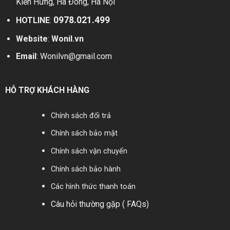
Kiến Hưng, Hà Đông, Hà Nội
0978.021.499
HOTLINE
:
Website
:
Wonil.vn
Email
:
Wonilvn@gmail.com
HỖ TRỢ KHÁCH HÀNG
Chính sách đổi trả
Chính sách bảo mật
Chính sách vận chuyển
Chính sách bảo hành
Các hình thức thanh toán
Câu hỏi thường gặp ( FAQs)