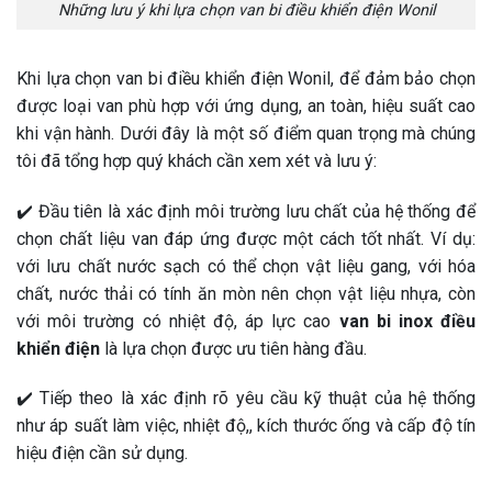
Những lưu ý khi lựa chọn van bi điều khiển điện Wonil
Khi lựa chọn van bi điều khiển điện Wonil, để đảm bảo chọn
được loại van phù hợp với ứng dụng, an toàn, hiệu suất cao
khi vận hành. Dưới đây là một số điểm quan trọng mà chúng
tôi đã tổng hợp quý khách cần xem xét và lưu ý:
✔️ Đầu tiên là xác định môi trường lưu chất của hệ thống để
chọn chất liệu van đáp ứng được một cách tốt nhất. Ví dụ:
với lưu chất nước sạch có thể chọn vật liệu gang, với hóa
chất, nước thải có tính ăn mòn nên chọn vật liệu nhựa, còn
với môi trường có nhiệt độ, áp lực cao
van bi inox điều
khiển điện
là lựa chọn được ưu tiên hàng đầu.
✔️ Tiếp theo là xác định rõ yêu cầu kỹ thuật của hệ thống
như áp suất làm việc, nhiệt độ,, kích thước ống và cấp độ tín
hiệu điện cần sử dụng.