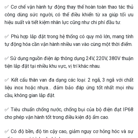
✅ Cơ chế vận hành tự động thay thế hoàn toàn thao tác thủ
công dùng sức người, có thể điều khiển từ xa giúp tối ưu
hiệu suất và tiết kiệm nhân lực cũng như chi phí đầu tư.
✅ Phù hợp lắp đặt trong hệ thống có quy mô lớn, mang tính
tự động hóa cần vận hành nhiều van vào cùng một thời điểm.
✅ Sử dụng nguồn điện áp thông dụng 24V, 220V, 380V thuận
tiện lắp đặt tại nhiều khu vực, vị trí khác nhau.
✅ Kết cấu thân van đa dạng các loại: 2 ngã, 3 ngã với chất
liệu inox hoặc nhựa… đảm bảo đáp ứng tốt nhất mọi nhu
cầu, không gian lắp đặt.
✅ Tiêu chuẩn chống nước, chống bụi của bộ điện đạt IP68
cho phép vận hành tốt trong điều kiện độ ẩm cao.
✅ Có độ bền, độ tin cậy cao, giảm nguy cơ hỏng hóc và sự