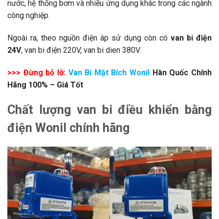
nước, hệ thống bơm và nhiều ứng dụng khác trong các ngành
công nghiệp.
Ngoài ra, theo nguồn điện áp sử dụng còn có
van bi điện
24V
, van bi điện 220V, van bi dien 380V.
>>> Đừng bỏ lỡ:
Van Bi Mặt Bích Wonil
Hàn Quốc Chính
Hãng 100% – Giá Tốt
Chất lượng van bi điều khiển bằng
điện Wonil chính hãng