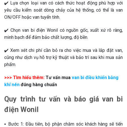
✔️ Lựa chọn loại van có cách thức hoạt động phù hợp với
yêu cầu kiểm soát dòng chảy của hệ thống, có thể là van
ON/OFF hoặc van tuyến tính.
✔️ Chọn van bi điện Wonil có nguồn gốc, xuất xứ rõ ràng,
minh bạch để đảm bảo chất lượng, độ bền.
✔️ Xem xét chi phí cần bỏ ra cho việc mua và lắp đặt van,
cũng như dịch vụ hỗ trợ kỹ thuật và bảo trì sau khi mua sản
phẩm.
>>> Tìm hiểu thêm:
Tư vấn mua
van bi điều khiển bằng
khí nén
đúng hàng chuẩn
Quy trình tư vấn và báo giá van bi
điện Wonil
▪️ Bước 1: Đầu tiên, bộ phận chăm sóc khách hàng sẽ tiến