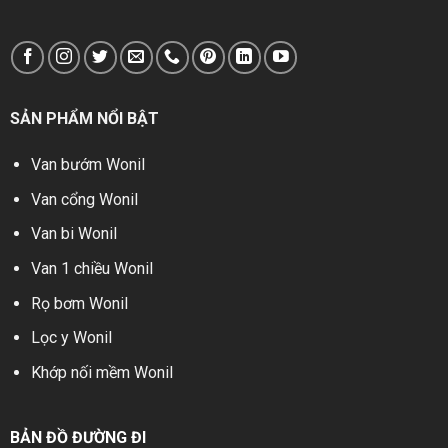
SẢN PHẨM NỔI BẬT
Van bướm Wonil
Van cổng Wonil
Van bi Wonil
Van 1 chiều Wonil
Rọ bơm Wonil
Lọc y Wonil
Khớp nối mềm Wonil
BẢN ĐỒ ĐƯỜNG ĐI