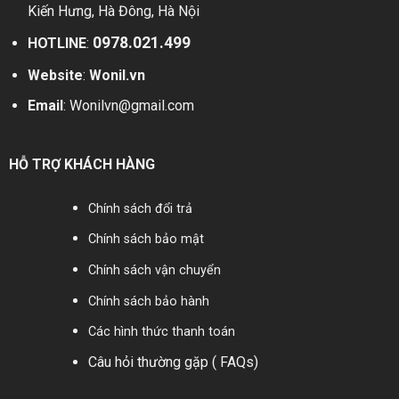
Kiến Hưng, Hà Đông, Hà Nội
0978.021.499
HOTLINE
:
Website
:
Wonil.vn
Email
:
Wonilvn@gmail.com
HỖ TRỢ KHÁCH HÀNG
Chính sách đổi trả
Chính sách bảo mật
Chính sách vận chuyển
Chính sách bảo hành
Các hình thức thanh toán
Câu hỏi thường gặp ( FAQs)