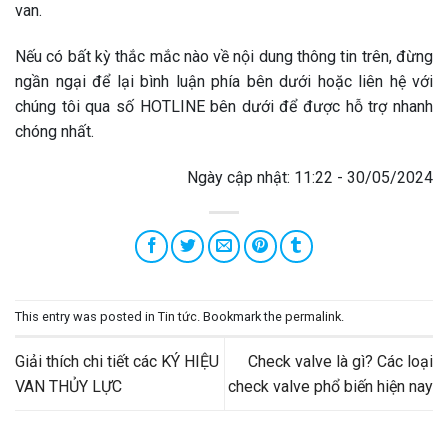
van.
Nếu có bất kỳ thắc mắc nào về nội dung thông tin trên, đừng
ngần ngại để lại bình luận phía bên dưới hoặc liên hệ với
chúng tôi qua số HOTLINE bên dưới để được hỗ trợ nhanh
chóng nhất.
Ngày cập nhật: 11:22 - 30/05/2024
This entry was posted in
Tin tức
. Bookmark the
permalink
.
Giải thích chi tiết các KÝ HIỆU
Check valve là gì? Các loại
VAN THỦY LỰC
check valve phổ biến hiện nay