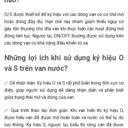
O/S được thiết kế để ký hiệu với các dòng van có cơ chế mở
hoặc đóng đầy đủ. Hạn chế này nhằm giảm thiểu nguy cơ
gây tổn thương cho đĩa van khi thực hiện các hoạt động mở
đóng liên tục. Ngược lại, ON/OFF thường được sử dụng trên
các dòng van có khả năng điều khiển từ xa.
Những lợi ích khi sử dụng ký hiệu O
và S trên van nước?
✅ Dễ nhận diện: Ký hiệu O và S rất phổ biến trong lĩnh vực cơ
điện, giúp người sử dụng dễ dàng nhận diện và phân biệt
giữa trạng thái mở và đóng của van.
✅ Quá trình thao tác đơn giản: Khi van hiển thị ký hiệu O,
được hiểu van đã được mở hoàn toàn và nước có thể tự do
lưu thông. Ký hiệu S, ngược lại, biểu thị rằng van đã được