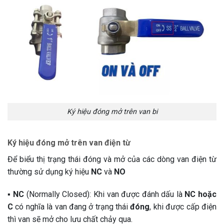
Ký hiệu đóng mở trên van bi
Ký hiệu đóng mở trên van điện từ
Để biểu thị trạng thái đóng và mở của các dòng van điện từ
thường sử dụng ký hiệu
NC
và
NO
▪️
NC
(Normally Closed): Khi van được đánh dấu là
NC hoặc
C
có nghĩa là van đang ở trạng thái
đóng
, khi được cấp điện
thì van sẽ mở cho lưu chất chảy qua.