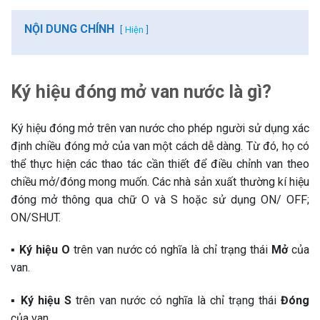
NỘI DUNG CHÍNH
Hiện
Ký hiệu đóng mở van nước là gì?
Ký hiệu đóng mở trên van nước cho phép người sử dụng xác
định chiều đóng mở của van một cách dễ dàng. Từ đó, họ có
thể thực hiện các thao tác cần thiết để điều chỉnh van theo
chiều mở/đóng mong muốn. Các nhà sản xuất thường kí hiệu
đóng mở thông qua chữ O và S hoặc sử dụng ON/ OFF;
ON/SHUT.
▪️ Ký hiệu O
trên van nước có nghĩa là chỉ trạng thái
Mở
của
van.
▪️ Ký hiệu S
trên van nước có nghĩa là chỉ trạng thái
Đóng
của van.