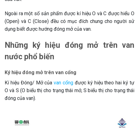
Ngoài ra một số sản phẩm được kí hiệu O và C được hiểu O
(Open) và C (Close) đều có mục đích chung cho người sử
dụng biết được hướng đóng mở của van.
Những ký hiệu đóng mở trên van
nước phổ biến
Ký hiệu đóng mở trên van cổng
Kí hiệu Đóng/ Mở của
van cổng
được ký hiệu theo hai ký tự
O và S (O biểu thị cho trạng thái mở, S biểu thị cho trạng thái
đóng của van).