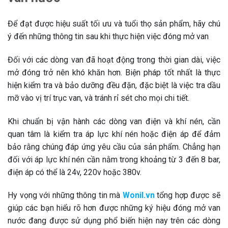
Để đạt được hiệu suất tối ưu và tuổi thọ sản phẩm, hãy chú
ý đến những thông tin sau khi thực hiện việc đóng mở van
Đối với các dòng van đã hoạt động trong thời gian dài, việc
mở đóng trở nên khó khăn hơn. Biện pháp tốt nhất là thực
hiện kiểm tra và bảo dưỡng đều đặn, đặc biệt là việc tra dầu
mỡ vào vị trí trục van, và tránh rỉ sét cho mọi chi tiết.
Khi chuẩn bị vận hành các dòng van điện và khí nén, cần
quan tâm là kiểm tra áp lực khí nén hoặc điện áp để đảm
bảo rằng chúng đáp ứng yêu cầu của sản phẩm. Chẳng hạn
đối với áp lực khí nén cần nằm trong khoảng từ 3 đến 8 bar,
điện áp có thể là 24v, 220v hoặc 380v.
Hy vọng với những thông tin mà
Wonil.vn
tổng hợp được sẽ
giúp các bạn hiểu rõ hơn được những ký hiệu đóng mở van
nước đang được sử dụng phổ biến hiện nay trên các dòng