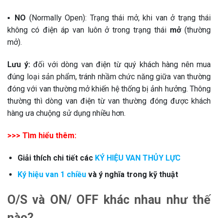
▪️
NO
(Normally Open): Trạng thái mở, khi van ở trạng thái
không có điện áp van luôn ở trong trạng thái
mở
(thường
mở).
Lưu ý:
đối với dòng van điện từ quý khách hàng nên mua
đúng loại sản phẩm, tránh nhầm chức năng giữa van thường
đóng với van thường mở khiến hệ thống bị ảnh hưởng. Thông
thường thì dòng van điện từ van thường đóng được khách
hàng ưa chuộng sử dụng nhiều hơn.
>>> Tìm hiểu thêm:
Giải thích chi tiết các
KÝ HIỆU VAN THỦY LỰC
Ký hiệu van 1 chiều
và ý nghĩa trong kỹ thuật
O/S và ON/ OFF khác nhau như thế
nào?