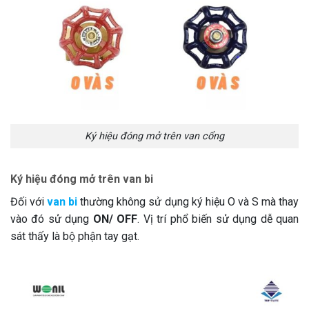
Ký hiệu đóng mở trên van cổng
Ký hiệu đóng mở trên van bi
Đối với
van bi
thường không sử dụng ký hiệu O và S mà thay
vào đó sử dụng
ON/ OFF
. Vị trí phổ biến sử dụng dễ quan
sát thấy là bộ phận tay gạt.