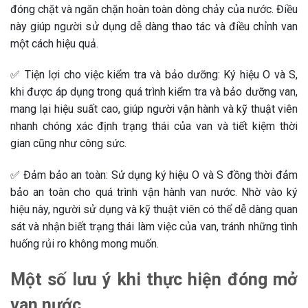
đóng chặt và ngăn chặn hoàn toàn dòng chảy của nước. Điều
này giúp người sử dụng dễ dàng thao tác và điều chỉnh van
một cách hiệu quả.
✅ Tiện lợi cho việc kiểm tra và bảo dưỡng: Ký hiệu O và S,
khi được áp dụng trong quá trình kiểm tra và bảo dưỡng van,
mang lại hiệu suất cao, giúp người vận hành và kỹ thuật viên
nhanh chóng xác định trạng thái của van và tiết kiệm thời
gian cũng như công sức.
✅ Đảm bảo an toàn: Sử dụng ký hiệu O và S đồng thời đảm
bảo an toàn cho quá trình vận hành van nước. Nhờ vào ký
hiệu này, người sử dụng và kỹ thuật viên có thể dễ dàng quan
sát và nhận biết trạng thái làm việc của van, tránh những tình
huống rủi ro không mong muốn.
Một số lưu ý khi thực hiện đóng mở
van nước