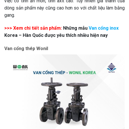
việc có tính ăn mòn, tính axit cao. Tuy nhiên giá thành của
dòng sản phẩm này cũng cao hơn so với chất liệu làm bằng
gang.
>>> Xem chi tiết sản phẩm:
Những mẫu
Van cổng inox
Korea – Hàn Quốc được yêu thích nhiều hiện nay
Van cổng thép Wonil