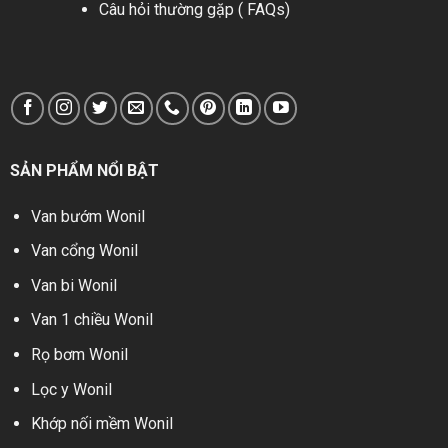
Câu hỏi thường gặp ( FAQs)
SẢN PHẨM NỔI BẬT
Van bướm Wonil
Van cổng Wonil
Van bi Wonil
Van 1 chiều Wonil
Rọ bơm Wonil
Lọc y Wonil
Khớp nối mềm Wonil