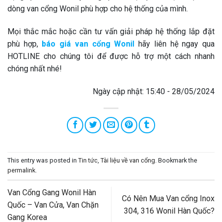
dòng van cổng Wonil phù hợp cho hệ thống của mình.
Mọi thắc mắc hoặc cần tư vấn giải pháp hệ thống lắp đặt
phù hợp,
báo giá van cổng Wonil
hãy liên hệ ngay qua
HOTLINE cho chúng tôi để được hỗ trợ một cách nhanh
chóng nhất nhé!
Ngày cập nhật: 15:40 - 28/05/2024
This entry was posted in
Tin tức
,
Tài liệu về van cổng
. Bookmark the
permalink
.
Van Cổng Gang Wonil Hàn
Có Nên Mua Van cổng Inox
Quốc – Van Cửa, Van Chặn
304, 316 Wonil Hàn Quốc?
Gang Korea