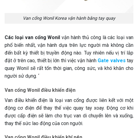
Van cổng Wonil Korea vận hành bằng tay quay
Các loại van cổng Wonil
vận hành thủ công là các loại van
phổ biến nhất, vận hành dựa trên lực người mà không cần
đến bất kỳ thiết bị truyền động nào. Tuy nhiên nếu vị trí lắp
đặt ở trên cao, thiết bị lớn thì việc vận hành
Gate valves
tay
quay Wonil sẽ rất tốn thời gian, công sức, và khó khăn cho
người sử dụng. ‘
Van cổng Wonil điều khiển điện
Van điều khiển điện là loại van cổng được liên kết với một
động cơ điện để thay thế việc quay tay xoay. Động cơ khi
được cấp điện sẽ làm cho trục van di chuyển lên và xuống,
thay thế sức lao động của con người.
Van cổng Wonil điều khiển khí nén