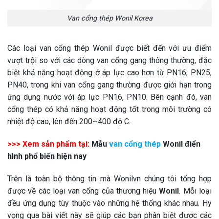
Van cổng thép Wonil Korea
Các loại van cổng thép Wonil được biết đến với ưu điểm
vượt trội so với các dòng van cổng gang thông thường, đặc
biệt khả năng hoạt động ở áp lực cao hơn từ PN16, PN25,
PN40, trong khi van cổng gang thường được giới hạn trong
ứng dụng nước với áp lực PN16, PN10. Bên cạnh đó, van
cổng thép có khả năng hoạt động tốt trong môi trường có
nhiệt độ cao, lên đến 200~400 độ C.
>>> Xem sản phẩm tại:
Mẫu
van cổng thép
Wonil điển
hình phổ biến hiện nay
Trên là toàn bộ thông tin mà Wonilvn chúng tôi tổng hợp
được về các loại van cổng của thương hiệu
Wonil
. Mỗi loại
đều ứng dụng tùy thuộc vào những hệ thống khác nhau. Hy
vọng qua bài viết này sẽ giúp các bạn phân biệt được các