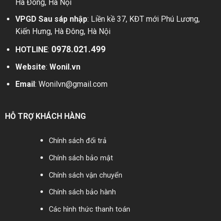
Hà Đông, Hà Nội
VPGD Sau sáp nhập
: Liền kề 37, KĐT mới Phú Lương,
Kiến Hưng, Hà Đông, Hà Nội
0978.021.499
HOTLINE
:
Website
:
Wonil.vn
Email
:
Wonilvn@gmail.com
HỖ TRỢ KHÁCH HÀNG
Chính sách đổi trả
Chính sách bảo mật
Chính sách vận chuyển
Chính sách bảo hành
Các hình thức thanh toán