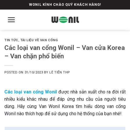
Skip
WONIL KÍNH CHÀO QUÝ KHÁCH HÀNG!
to
content
TIN TỨC
,
TÀI LIỆU VỀ VAN CỔNG
Các loại van cổng Wonil – Van cửa Korea
– Van chặn phổ biến
POSTED ON
31/10/2023
BY
LÊ TIẾN THP
Các loại van cổng Wonil
được nhà sản xuất cho ra đời rất
nhiều kiểu khác nhau để đáp ứng nhu cầu của người tiêu
dùng. Hãy cùng Van Wonil Korea tìm hiểu dòng van cổng
Wonil nào thích hợp để sử dụng cho hệ thống của bạn nhé!