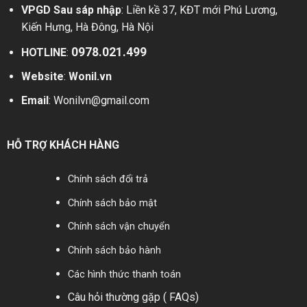
VPGD Sau sáp nhập
: Liền kề 37, KĐT mới Phú Lương,
Kiến Hưng, Hà Đông, Hà Nội
0978.021.499
HOTLINE
:
Website
:
Wonil.vn
Email
:
Wonilvn@gmail.com
HỖ TRỢ KHÁCH HÀNG
Chính sách đổi trả
Chính sách bảo mật
Chính sách vận chuyển
Chính sách bảo hành
Các hình thức thanh toán
Câu hỏi thường gặp ( FAQs)