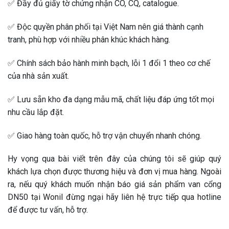
✅ Đầy đủ giấy tờ chứng nhận CO, CQ, catalogue.
✅ Độc quyền phân phối tại Việt Nam nên giá thành cạnh
tranh, phù hợp với nhiều phân khúc khách hàng.
✅ Chính sách bảo hành minh bạch, lỗi 1 đổi 1 theo cơ chế
của nhà sản xuất.
✅ Lưu sẵn kho đa dạng mẫu mã, chất liệu đáp ứng tốt mọi
nhu cầu lắp đặt.
✅ Giao hàng toàn quốc, hỗ trợ vận chuyển nhanh chóng.
Hy vọng qua bài viết trên đây của chúng tôi sẽ giúp quý
khách lựa chọn được thương hiệu và đơn vị mua hàng. Ngoài
ra, nếu quý khách muốn nhận báo giá sản phẩm van cổng
DN50 tại Wonil đừng ngại hãy liên hệ trực tiếp qua hotline
để được tư vấn, hỗ trợ.