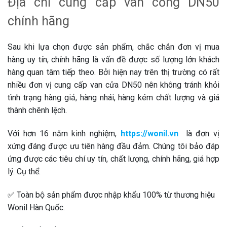
Địa chỉ cung cấp van cổng DN50
chính hãng
Sau khi lựa chọn được sản phẩm, chắc chắn đơn vị mua
hàng uy tín, chính hãng là vấn đề được số lượng lớn khách
hàng quan tâm tiếp theo. Bởi hiện nay trên thị trường có rất
nhiều đơn vị cung cấp van cửa DN50 nên không tránh khỏi
tình trạng hàng giả, hàng nhái, hàng kém chất lượng và giá
thành chênh lệch.
Với hơn 16 năm kinh nghiệm,
https://wonil.vn
là đơn vị
xứng đáng được ưu tiên hàng đầu đảm. Chúng tôi bảo đáp
ứng được các tiêu chí uy tín, chất lượng, chính hãng, giá hợp
lý. Cụ thể:
✅ Toàn bộ sản phẩm được nhập khẩu 100% từ thương hiệu
Wonil Hàn Quốc.