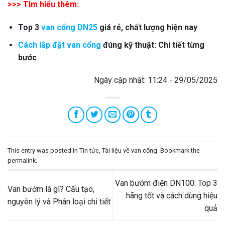
>>> Tìm hiểu thêm:
Top 3
van cổng DN25
giá rẻ, chất lượng hiện nay
Cách lắp đặt van cổng
đúng kỹ thuật: Chi tiết từng
bước
Ngày cập nhật: 11:24 - 29/05/2025
This entry was posted in
Tin tức
,
Tài liệu về van cổng
. Bookmark the
permalink
.
Van bướm điện DN100: Top 3
Van bướm là gì? Cấu tạo,
hãng tốt và cách dùng hiệu
nguyên lý và Phân loại chi tiết
quả