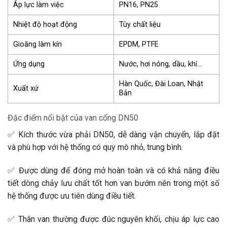
Áp lực làm việc
PN16, PN25
Nhiệt độ hoạt động
Tùy chất liệu
Gioăng làm kín
EPDM, PTFE
Ứng dụng
Nước, hơi nóng, dầu, khí…
Hàn Quốc, Đài Loan, Nhật
Xuất xứ
Bản
Đặc điểm nổi bật của van cổng DN50
✅ Kích thước vừa phải DN50, dễ dàng vận chuyển, lắp đặt
và phù hợp với hệ thống có quy mô nhỏ, trung bình.
✅ Được dùng để đóng mở hoàn toàn và có khả năng điều
tiết dòng chảy lưu chất tốt hơn van bướm nên trong một số
hệ thống được ưu tiên dùng điều tiết.
✅ Thân van thường được đúc nguyên khối, chịu áp lực cao