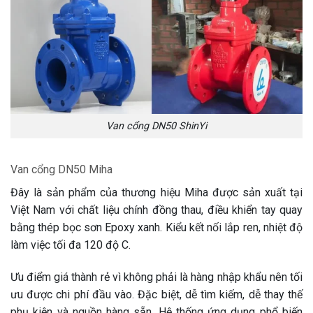
Van cổng DN50 ShinYi
Van cổng DN50 Miha
Đây là sản phẩm của thương hiệu Miha được sản xuất tại
Việt Nam với chất liệu chính đồng thau, điều khiển tay quay
bằng thép bọc sơn Epoxy xanh. Kiểu kết nối lắp ren, nhiệt độ
làm việc tối đa 120 độ C.
Ưu điểm giá thành rẻ vì không phải là hàng nhập khẩu nên tối
ưu được chi phí đầu vào. Đặc biệt, dễ tìm kiếm, dễ thay thế
phụ kiện và nguồn hàng sẵn. Hệ thống ứng dụng phổ biến