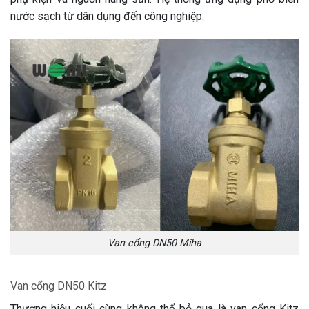
nước sạch từ dân dụng đến công nghiệp.
Van cổng DN50 Miha
Van cổng DN50 Kitz
Thương hiệu cuối cùng không thể bỏ qua là van cổng Kitz