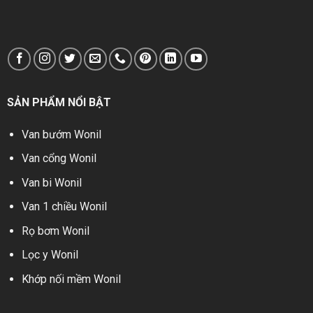
SẢN PHẨM NỔI BẬT
Van bướm Wonil
Van cổng Wonil
Van bi Wonil
Van 1 chiều Wonil
Rọ bơm Wonil
Lọc y Wonil
Khớp nối mềm Wonil