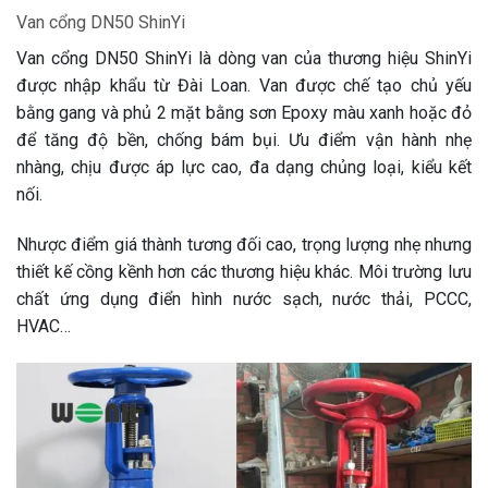
Van cổng DN50 ShinYi
Van cổng DN50 ShinYi là dòng van của thương hiệu ShinYi
được nhập khẩu từ Đài Loan. Van được chế tạo chủ yếu
bằng gang và phủ 2 mặt bằng sơn Epoxy màu xanh hoặc đỏ
để tăng độ bền, chống bám bụi. Ưu điểm vận hành nhẹ
nhàng, chịu được áp lực cao, đa dạng chủng loại, kiểu kết
nối.
Nhược điểm giá thành tương đối cao, trọng lượng nhẹ nhưng
thiết kế cồng kềnh hơn các thương hiệu khác. Môi trường lưu
chất ứng dụng điển hình nước sạch, nước thải, PCCC,
HVAC…