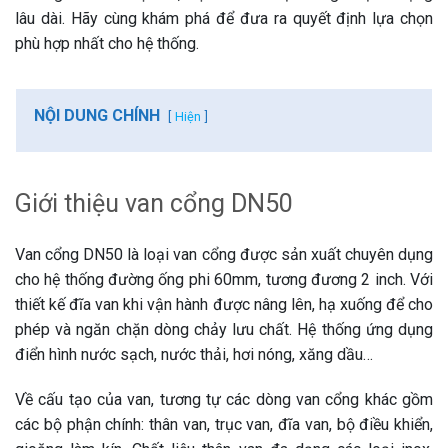
lâu dài. Hãy cùng khám phá để đưa ra quyết định lựa chọn
phù hợp nhất cho hệ thống.
NỘI DUNG CHÍNH
Hiện
Giới thiệu van cổng DN50
Van cổng DN50 là loại van cổng được sản xuất chuyên dụng
cho hệ thống đường ống phi 60mm, tương đương 2 inch. Với
thiết kế đĩa van khi vận hành được nâng lên, hạ xuống để cho
phép và ngăn chặn dòng chảy lưu chất. Hệ thống ứng dụng
điển hình nước sạch, nước thải, hơi nóng, xăng dầu…
Về cấu tạo của van, tương tự các dòng van cổng khác gồm
các bộ phận chính: thân van, trục van, đĩa van, bộ điều khiển,