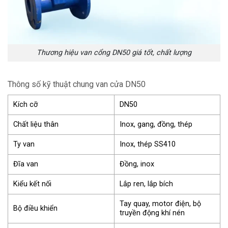
Thương hiệu van cổng DN50 giá tốt, chất lượng
Thông số kỹ thuật chung van cửa DN50
Kích cỡ
DN50
Chất liệu thân
Inox, gang, đồng, thép
Ty van
Inox, thép SS410
Đĩa van
Đồng, inox
Kiểu kết nối
Lắp ren, lắp bích
Tay quay, motor điện, bộ
Bộ điều khiển
truyền động khí nén