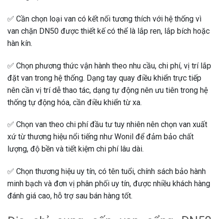
✅ Cần chọn loại van có kết nối tương thích với hệ thống vì
van chặn DN50 được thiết kế có thể là lắp ren, lắp bích hoặc
hàn kín.
✅ Chọn phương thức vận hành theo nhu cầu, chi phí, vị trí lắp
đặt van trong hệ thống. Dạng tay quay điều khiển trực tiếp
nên cần vị trí dễ thao tác, dạng tự động nên ưu tiên trong hệ
thống tự động hóa, cần điều khiển từ xa.
✅ Chọn van theo chi phí đầu tư tuy nhiên nên chọn van xuất
xứ từ thương hiệu nổi tiếng như Wonil để đảm bảo chất
lượng, độ bền và tiết kiệm chi phí lâu dài.
✅ Chọn thương hiệu uy tín, có tên tuổi, chính sách bảo hành
minh bạch và đơn vị phân phối uy tín, được nhiều khách hàng
đánh giá cao, hỗ trợ sau bán hàng tốt.