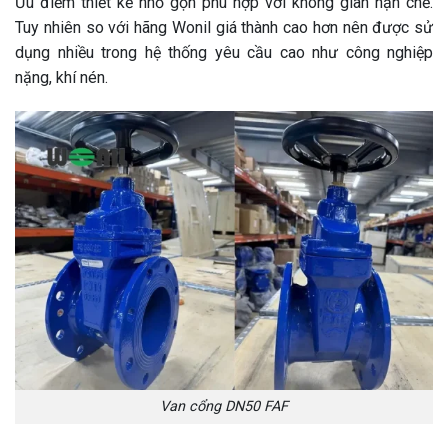
Ưu điểm thiết kế nhỏ gọn phù hợp với không gian hạn chế.
Tuy nhiên so với hãng Wonil giá thành cao hơn nên được sử
dụng nhiều trong hệ thống yêu cầu cao như công nghiệp
nặng, khí nén.
Van cổng DN50 FAF