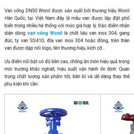
Van cổng DN50 Wonil được sản xuất bởi thương hiệu Wonil
Hàn Quốc, tại Việt Nam đây là mẫu van được lắp đặt phổ
biến trong nhiều hệ thống với mức giá hợp lý. Đặc điểm nhận
diện dòng
van cổng Wonil
là chất liệu van inox 304, gang
đúc, ty van SS410, đĩa van inox 304 hoặc đồng, trên thân
van được dập nổi logo, tên thương hiệu, kích cỡ…
Ưu điểm nổi bật có độ bền cao, chống ăn mòn hiệu quả trong
môi trường khắc nghiệt, hiệu suất vận hành ổn định. Quan
trọng chất lượng sản phẩm tốt, bền bỉ và dễ dàng thay thế
phụ kiện khi cần.