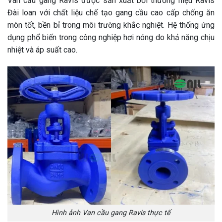
Van cầu gang Ravis được sản xuất bởi thương hiệu Ravis
Đài loan với chất liệu chế tạo gang cầu cao cấp chống ăn
mòn tốt, bền bỉ trong môi trường khắc nghiệt. Hệ thống ứng
dụng phổ biến trong công nghiệp hơi nóng do khả năng chịu
nhiệt và áp suất cao.
Hình ảnh Van cầu gang Ravis thực tế