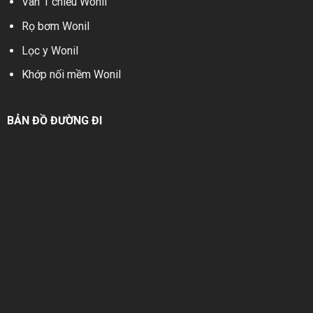
Van 1 chiều Wonil
Rọ bơm Wonil
Lọc y Wonil
Khớp nối mềm Wonil
BẢN ĐỒ ĐƯỜNG ĐI