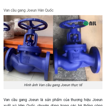
Van cầu gang Joeun Hàn Quốc
Hình ảnh Van cầu gang Joeun thực tế
Van cầu gang Joeun là sản phẩm của thương hiệu Joeun
xuất xứ Hàn Quốc, chuyên dùng trong các hệ thống công