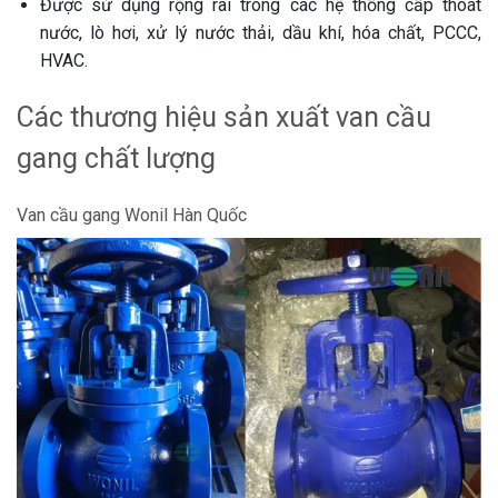
Được sử dụng rộng rãi trong các hệ thống cấp thoát
nước, lò hơi, xử lý nước thải, dầu khí, hóa chất, PCCC,
HVAC.
Các thương hiệu sản xuất van cầu
gang chất lượng
Van cầu gang Wonil Hàn Quốc