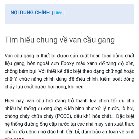
NỘI DUNG CHÍNH
Hiện
Tìm hiểu chung về van cầu gang
Van cầu gang là thiết bị được sản xuất hoàn toàn bằng chất
liệu gang, bên ngoài sơn Epoxy màu xanh để tăng độ bền,
chống bám bụi. Với thiết kế đặc biệt theo dạng chữ ngã hoặc
chữ Y, chức năng chính dùng để điều chỉnh, kiểm soát dòng
chảy lưu chất nước, hơi nóng, khí nén…
Hiện nay, van cầu hơi đang trở thành lựa chọn tối ưu cho
nhiều hệ thống đường ống. Điển hình như xử lý nước, lò hơi,
phòng cháy chữa cháy (PCCC), dầu khí, hóa chất… Đặc biệt
hệ thống đường ống cấp nước tại các nhà máy sản xuất thực
phẩm, đồ uống nhờ đặc tính bền bỉ, đảm bảo an toàn vệ sinh