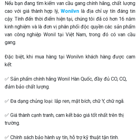
Nếu bạn đang tìm kiếm van cầu gang chính hãng, chất lượng
cao với giá thành hợp lý,
Wonilvn
là địa chỉ uy tín đáng tin
cậy. Tính đến thời điểm hiện tại, chúng tôi đã có hơn 16 năm
kinh nghiệm và là đơn vị phân phối độc quyền các sản phẩm
van công nghiệp Wonil tại Việt Nam, trong đó có van cầu
gang.
Đặc biệt, khi mua hàng tại Wonilvn khách hàng được cam
kết:
✅ Sản phẩm chính hãng Wonil Hàn Quốc, đầy đủ CO, CQ,
đảm bảo chất lượng.
✅ Đa dạng chủng loại: lắp ren, mặt bích, chữ Y, chữ ngã.
✅ Giá thành cạnh tranh, cam kết báo giá tốt nhất trên thị
trường.
✅ Chính sách bảo hành uy tín, hỗ trợ kỹ thuật tận tình.