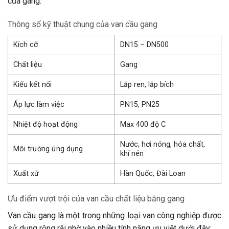
của gang.
Thông số kỹ thuật chung của van cầu gang
Kích cỡ
DN15 – DN500
Chất liệu
Gang
Kiểu kết nối
Lắp ren, lắp bích
Áp lực làm việc
PN15, PN25
Nhiệt độ hoạt động
Max 400 độ C
Nước, hơi nóng, hóa chất,
Môi trường ứng dụng
khí nén
Xuất xứ
Hàn Quốc, Đài Loan
Ưu điểm vượt trội của van cầu chất liệu bằng gang
Van cầu gang là một trong những loại van công nghiệp được
sử dụng rộng rãi nhờ vào nhiều tính năng ưu việt dưới đây: