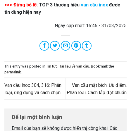
>>> Đừng bỏ lỡ
: TOP 3 thương hiệu
van cầu inox
được
tin dùng hiện nay
Ngày cập nhật: 16:46 - 31/03/2025
This entry was posted in
Tin tức
,
Tài liệu về van cầu
. Bookmark the
permalink
.
Van cầu inox 304, 316: Phân
Van cầu mặt bích: Ưu điểm,
loại, ứng dụng và cách chọn
Phân loại, Cách lắp đặt chuẩn
Để lại một bình luận
Email của bạn sẽ không được hiển thị công khai.
Các