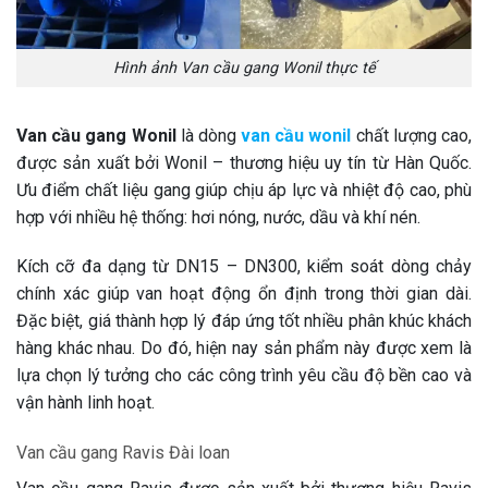
Hình ảnh Van cầu gang Wonil thực tế
Van cầu gang Wonil
là dòng
van cầu wonil
chất lượng cao,
được sản xuất bởi Wonil – thương hiệu uy tín từ Hàn Quốc.
Ưu điểm chất liệu gang giúp chịu áp lực và nhiệt độ cao, phù
hợp với nhiều hệ thống: hơi nóng, nước, dầu và khí nén.
Kích cỡ đa dạng từ DN15 – DN300, kiểm soát dòng chảy
chính xác giúp van hoạt động ổn định trong thời gian dài.
Đặc biệt, giá thành hợp lý đáp ứng tốt nhiều phân khúc khách
hàng khác nhau. Do đó, hiện nay sản phẩm này được xem là
lựa chọn lý tưởng cho các công trình yêu cầu độ bền cao và
vận hành linh hoạt.
Van cầu gang Ravis Đài loan