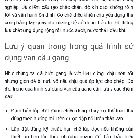
nghiệp. Ưu điểm cấu tạo chắc chắn, độ kín cao, chống rò rỉ
tốt và vận hành ổn định. Cơ chế điều khiển chủ yếu dạng thủ
công bằng tay quay nhẹ nhàng, dễ sử dụng, bảo trì. Hệ thống
lưu chất ứng dụng rộng rãi: nước sạch, nước thải, dầu khí…
Lưu ý quan trọng trong quá trình sử
dụng van cầu gang
Như chúng ta đã biết, gang là vật liệu cứng, chịu nén tốt
nhưng giòn dễ bị nứt, vỡ nếu chịu quá áp lực cho phép. Do
đó, trong quá trình sử dụng van cầu gang cần lưu ý các điểm
sau:
Đảm bảo lắp đặt đúng chiều dòng chảy cụ thể tuân thủ
đúng theo hướng mũi tên được dập nổi trên thân van.
Lắp đặt đúng kỹ thuật, hạn chế lắp dọc nếu không cần
thiết, ưu tiên lắp theo phương ngang để đảm bảo hiệu