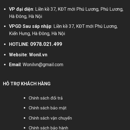
VP đại diện
: Liền kề 37, KĐT mới Phú Lương, Phú Lương,
Hà Đông, Hà Nội
VPGD Sau sáp nhập
: Liền kề 37, KĐT mới Phú Lương,
Kiến Hưng, Hà Đông, Hà Nội
0978.021.499
HOTLINE
:
Website
:
Wonil.vn
Email
:
Wonilvn@gmail.com
HỖ TRỢ KHÁCH HÀNG
Chính sách đổi trả
Chính sách bảo mật
Chính sách vận chuyển
Chính sách bảo hành