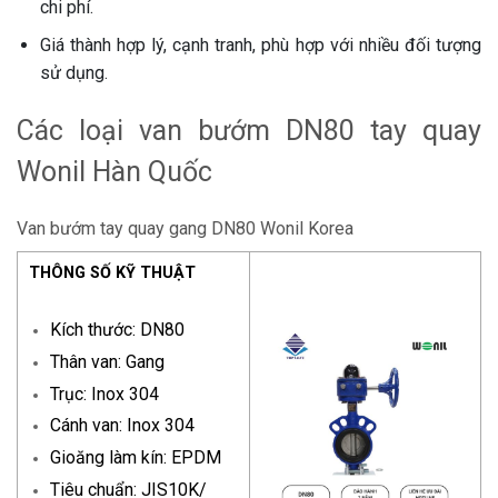
chi phí.
Giá thành hợp lý, cạnh tranh, phù hợp với nhiều đối tượng
sử dụng.
Các loại van bướm DN80 tay quay
Wonil Hàn Quốc
Van bướm tay quay gang DN80 Wonil Korea
THÔNG SỐ KỸ THUẬT
Kích thước: DN80
Thân van: Gang
Trục: Inox 304
Cánh van: Inox 304
Gioăng làm kín: EPDM
Tiêu chuẩn: JIS10K/