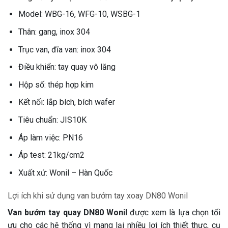
Model: WBG-16, WFG-10, WSBG-1
Thân: gang, inox 304
Trục van, đĩa van: inox 304
Điều khiển: tay quay vô lăng
Hộp số: thép hợp kim
Kết nối: lắp bích, bích wafer
Tiêu chuẩn: JIS10K
Áp làm việc: PN16
Áp test: 21kg/cm2
Xuất xứ: Wonil – Hàn Quốc
Lợi ích khi sử dụng van bướm tay xoay DN80 Wonil
Van bướm tay quay DN80 Wonil
được xem là lựa chọn tối
ưu cho các hệ thống vì mang lại nhiều lợi ích thiết thực, cụ