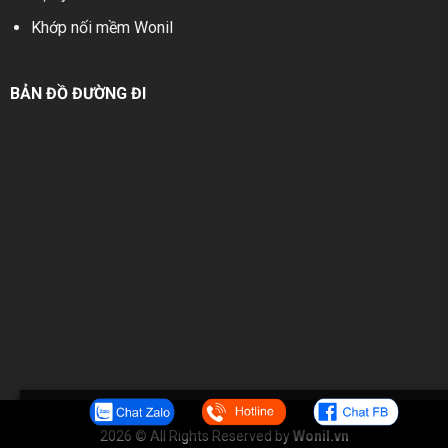
Khớp nối mềm Wonil
BẢN ĐỒ ĐƯỜNG ĐI
2026 © All Rights Reserved by
Wonil.vn