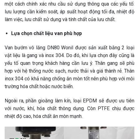
một cách chính xác nhu cầu sử dụng thông qua các yếu tố:
lưu lượng cần kiểm soát, áp suất hoạt động tối đa, nhiệt độ
làm việc, lưu chất sử dụng và tính chất của lưu chất.
Lựa chọn chất liệu van phù hợp
Van bướm vô lăng DN80 Wonil được sản xuất bằng 2 loại
vật liệu là gang và inox 304. Do đó, khi lựa chọn đây cũng là
yếu tố quan trọng khách hàng cần lưu ý. Thân gang sẽ phù
hợp với hệ thống nước sạch, nước thải và giá thành rẻ. Thân
inox 304 có khả năng chống ăn mòn tốt nên phù hợp với môi
trường hóa chất hoặc nước biển.
Ngoài ra, phần gioăng làm kín, loại EPDM sẽ được ưu tiên
với nước, khí, hóa chất thông dụng. Còn PTFE chịu được
nhiệt độ cao, hóa chất ăn mòn mạnh.