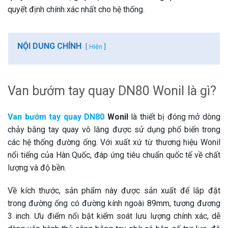
quyết định chính xác nhất cho hệ thống.
NỘI DUNG CHÍNH
Hiện
Van bướm tay quay DN80 Wonil là gì?
Van bướm tay quay DN80
Wonil
là thiết bị đóng mở dòng
chảy bằng tay quay vô lăng được sử dụng phổ biến trong
các hệ thống đường ống. Với xuất xứ từ thương hiệu Wonil
nổi tiếng của Hàn Quốc, đáp ứng tiêu chuẩn quốc tế về chất
lượng và độ bền.
Về kích thước, sản phẩm này được sản xuất để lắp đặt
trong đường ống có đường kính ngoài 89mm, tương đương
3 inch. Ưu điểm nổi bật kiểm soát lưu lượng chính xác, dễ