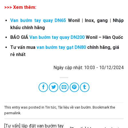
>>> Xem thêm:
Van bướm tay quay DN65
Wonil | Inox, gang | Nhập
khẩu chính hãng
BÁO GIÁ
Van bướm tay quay DN200
Wonil – Hàn Quốc
Tư vấn mua
van bướm tay gạt DN80
chính hãng, giá
rẻ nhất
Ngày cập nhật: 10:03 - 10/12/2024
This entry was posted in
Tin tức
,
Tài liệu về van bướm
. Bookmark the
permalink
.
[Tư vấn] lắp đặt van bướm tay