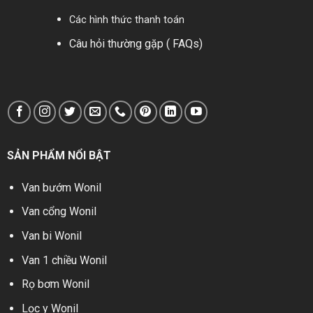
Các hình thức thanh toán
Câu hỏi thường gặp ( FAQs)
SẢN PHẨM NỔI BẬT
Van bướm Wonil
Van cổng Wonil
Van bi Wonil
Van 1 chiều Wonil
Rọ bơm Wonil
Lọc y Wonil