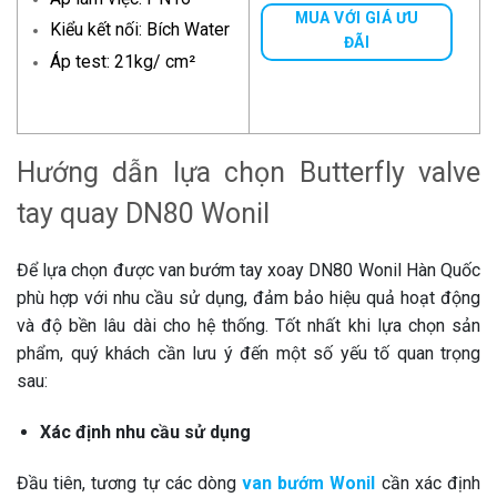
MUA VỚI GIÁ ƯU
Kiểu kết nối: Bích Water
ĐÃI
Áp test: 21kg/ cm²
Hướng dẫn lựa chọn Butterfly valve
tay quay DN80 Wonil
Để lựa chọn được van bướm tay xoay DN80 Wonil Hàn Quốc
phù hợp với nhu cầu sử dụng, đảm bảo hiệu quả hoạt động
và độ bền lâu dài cho hệ thống. Tốt nhất khi lựa chọn sản
phẩm, quý khách cần lưu ý đến một số yếu tố quan trọng
sau:
Xác định nhu cầu sử dụng
Đầu tiên, tương tự các dòng
van bướm Wonil
cần xác định