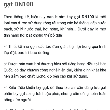
gạt DN100
Theo thống kê, hiện nay
van bướm tay gạt DN100
là một
loại van được sử dụng rộng rãi trong các hệ thống: cấp nước
sạch, xử lý nước thải, hơi nóng, khí nén…. Dưới đây là một
tính năng nổi bật không thể bỏ qua:
✅ Thiết kế nhỏ gọn, cấu tạo đơn giản, tiện lợi trong quá trình
lắp đặt, bảo trì, bảo dưỡng.
✅ Được sản xuất bởi thương hiệu nổi tiếng hàng đầu tại Hàn
Quốc, có dây chuyền công nghệ hiện đại, kiểm định khắt khe
nên đảm bảo chất lượng, độ bền cao khi sử dụng.
✅ Kiểu điều khiển tay gạt, dễ thao tác chỉ cần dùng lực gạt
phần tay gạt sang trái hoặc phải, nhưng cần dùng hoàn toàn
bằng sức người.