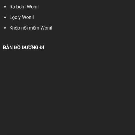
Rọ bơm Wonil
Lọc y Wonil
Khớp nối mềm Wonil
BẢN ĐỒ ĐƯỜNG ĐI