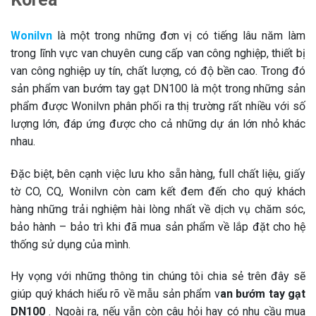
Wonilvn
là một trong những đơn vị có tiếng lâu năm làm
trong lĩnh vực van chuyên cung cấp van công nghiệp, thiết bị
van công nghiệp uy tín, chất lượng, có độ bền cao. Trong đó
sản phẩm van bướm tay gạt DN100 là một trong những sản
phẩm được Wonilvn phân phối ra thị trường rất nhiều với số
lượng lớn, đáp ứng được cho cả những dự án lớn nhỏ khác
nhau.
Đặc biệt, bên cạnh việc lưu kho sẵn hàng, full chất liệu, giấy
tờ CO, CQ, Wonilvn còn cam kết đem đến cho quý khách
hàng những trải nghiệm hài lòng nhất về dịch vụ chăm sóc,
bảo hành – bảo trì khi đã mua sản phẩm về lắp đặt cho hệ
thống sử dụng của mình.
Hy vọng với những thông tin chúng tôi chia sẻ trên đây sẽ
giúp quý khách hiểu rõ về mẫu sản phẩm v
an bướm tay gạt
DN100
. Ngoài ra, nếu vẫn còn câu hỏi hay có nhu cầu mua