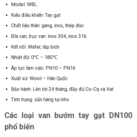
Model: WBL
Kiểu điều khiển: Tay gạt
Chất liệu thân: gang, inox, thép đúc
Đĩa van, trục van: inox 304, inox 316
Kết nối: Wafer, lắp bích
Nhiệt độ: 0℃ – 180℃
Áp lực làm việc: PN10 – PN16
Xuất xứ: Wonil – Hàn Quốc
Bảo hành: Lên tới 24 tháng, đầy đủ Co-Cq và Vat
Tình trạng: sẵn hàng tại kho
Các loại van bướm tay gạt DN100
phổ biến