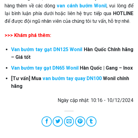
hàng thêm về các dòng
van cánh bướm Wonil
, vui lòng để
lại bình luận phía dưới hoặc liên hệ trực tiếp qua
HOTLINE
để được đội ngũ nhân viên của chúng tôi tư vấn, hỗ trợ nhé.
>>> Khám phá thêm:
Van bướm tay gạt DN125 Wonil
Hàn Quốc Chính hãng
– Giá tốt
Van bướm tay gạt DN65 Wonil
Hàn Quốc | Gang – Inox
[Tư vấn] Mua
van bướm tay quay DN100
Wonil chính
hãng
Ngày cập nhật: 10:16 - 10/12/2024