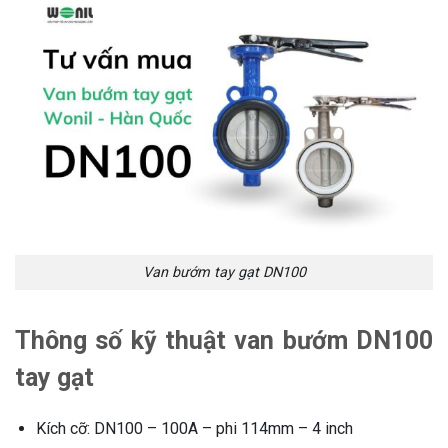
Van bướm tay gạt DN100
Thông số kỹ thuật van bướm DN100
tay gạt
Kích cỡ: DN100 – 100A – phi 114mm – 4 inch