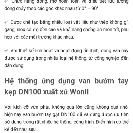
✅ Chức năng đóng, mở hoàn toàn và điều tiết lưu lượng
dòng chảy theo các góc khác nhau từ 0° – 90°.
✅ Được chế tạo bằng nhiều loại vật liệu như thép không gỉ,
gang, inox có độ bền cao và khả năng chống ăn mòn tốt, phù
hợp với các môi trường khác nhau.
✅ Với thiết kế linh hoạt và hoạt động ổn định, dòng van này
được sử dụng trong nhiều loại hệ thống, từ công nghiệp đến
dân dụng.
Hệ thống ứng dụng van bướm tay
kẹp DN100 xuất xứ Wonil
Với kích cỡ vừa phải, không quá lớn cũng không quá nhỏ,
hiện nay van bướm tay gạt DN100 đã và đang được ưu tiên
sử dụng trong rất nhiều hệ thống, công trình. Điển hình có thể
kể đến như sau: