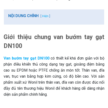
NỘI DUNG CHÍNH
Hiện
Giới thiệu chung van bướm tay gạt
DN100
Van bướm tay gạt DN100
có thiết kế khá đơn giản với bộ
phận điều khiển thủ công dạng tay gạt, gioăng đệm bằng
cao su EPDM hoặc PTFE chống ăn mòn tốt. Thân van, đĩa
van, trục van bằng hợp kim cứng, có độ bền cao. Với sản
phẩm xuất xứ Wonil trên thân van, đĩa van còn được đúc nổi
đầy đủ tên thương hiệu Wonil để khách hàng dễ dàng nhận
diện sản phẩm chính hãng.