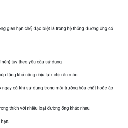
ông gian hạn chế, đặc biệt là trong hệ thống đường ống có
í nén) tùy theo yêu cầu sử dụng.
iúp tăng khả năng chịu lực, chịu ăn mòn.
ọ ngay cả khi sử dụng trong môi trường hóa chất hoặc áp
tương thích với nhiều loại đường ống khác nhau.
 hạn.