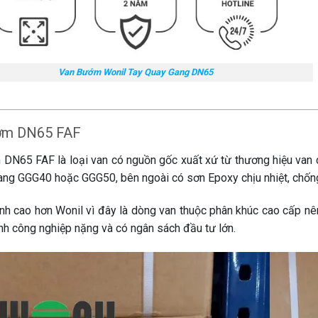
Van Bướm Wonil Tay Quay Gang DN65
ớm DN65 FAF
DN65 FAF là loại van có nguồn gốc xuất xứ từ thương hiệu van c
ang GGG40 hoặc GGG50, bên ngoài có sơn Epoxy chịu nhiệt, chốn
ành cao hơn Wonil vì đây là dòng van thuộc phân khúc cao cấp n
ành công nghiệp nặng và có ngân sách đầu tư lớn.