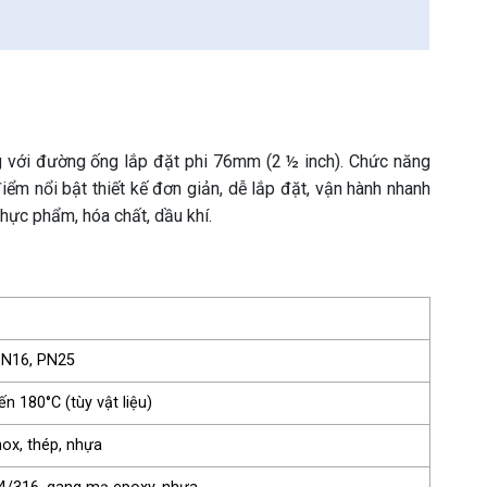
với đường ống lắp đặt phi 76mm (2 ½ inch). Chức năng
iểm nổi bật thiết kế đơn giản, dễ lắp đặt, vận hành nhanh
hực phẩm, hóa chất, dầu khí.
PN16, PN25
ến 180°C (tùy vật liệu)
nox, thép, nhựa