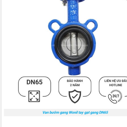
Van bướm gang Wonil tay gạt gang DN65