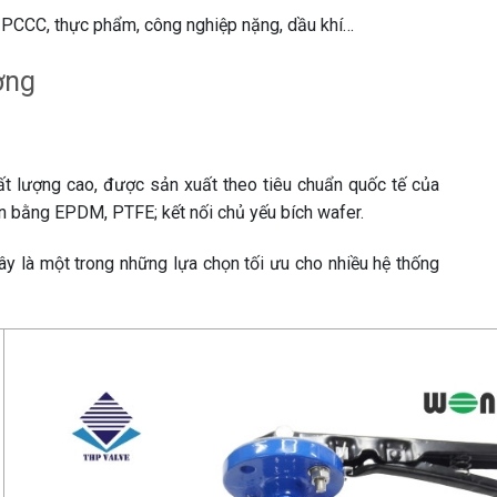
, PCCC, thực phẩm, công nghiệp nặng, dầu khí…
ờng
 lượng cao, được sản xuất theo tiêu chuẩn quốc tế của
ín bằng EPDM, PTFE; kết nối chủ yếu bích wafer.
Đây là một trong những lựa chọn tối ưu cho nhiều hệ thống