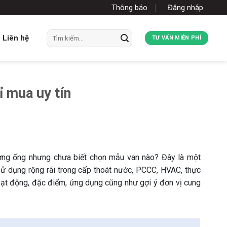
Thông báo
Đăng nhập
Tìm
Liên hệ
TƯ VẤN MIỄN PHÍ
kiếm:
ỉ mua uy tín
ờng ống nhưng chưa biết chọn mẫu van nào? Đây là một
sử dụng rộng rãi trong cấp thoát nước, PCCC, HVAC, thực
, hoạt động, đặc điểm, ứng dụng cũng như gợi ý đơn vị cung