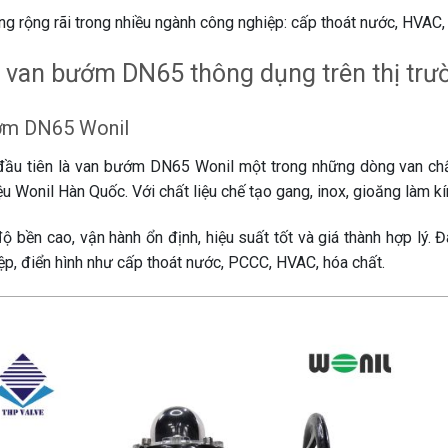
g rộng rãi trong nhiều ngành công nghiệp: cấp thoát nước, HVAC
 van bướm DN65 thông dụng trên thị trư
ớm DN65 Wonil
ầu tiên là van bướm DN65 Wonil một trong những dòng van chất
u Wonil Hàn Quốc. Với chất liệu chế tạo gang, inox, gioăng làm k
ộ bền cao, vận hành ổn định, hiệu suất tốt và giá thành hợp lý. 
ệp, điển hình như cấp thoát nước, PCCC, HVAC, hóa chất.