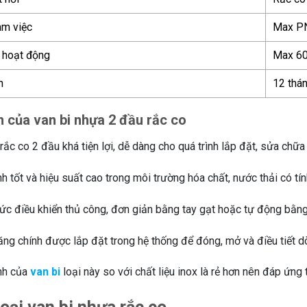
àm việc
Max P
 hoạt động
Max 60
h
12 thá
 của van bi nhựa 2 đầu rắc co
rắc co 2 đầu khá tiện lợi, dễ dàng cho quá trình lắp đặt, sửa chữa
 tốt và hiệu suất cao trong môi trường hóa chất, nước thải có tí
ức điều khiển thủ công, đơn giản bằng tay gạt hoặc tự động bằng 
ng chính được lắp đặt trong hệ thống để đóng, mở và điều tiết d
nh của
van bi
loại này so với chất liệu inox là rẻ hơn nên đáp ứng