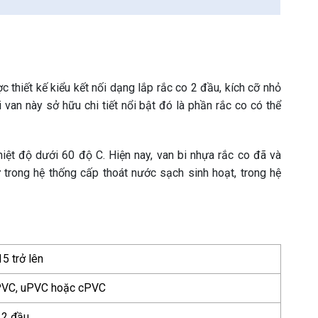
 thiết kế kiểu kết nối dạng lắp rắc co 2 đầu, kích cỡ nhỏ
van này sở hữu chi tiết nổi bật đó là phần rắc co có thể
hiệt độ dưới 60 độ C. Hiện nay, van bi nhựa rắc co đã và
 trong hệ thống cấp thoát nước sạch sinh hoạt, trong hệ
5 trở lên
VC, uPVC hoặc cPVC
 2 đầu