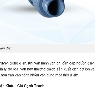
iển điện
 truyền động điện. Khi vận hành van chỉ cần cấp nguồn điện
à lý do loại van này thường được sản xuất kích cỡ lớn và
g hóa cần vận hành nhiều van cùng một thời điểm.
hập Khẩu | Giá Cạnh Tranh