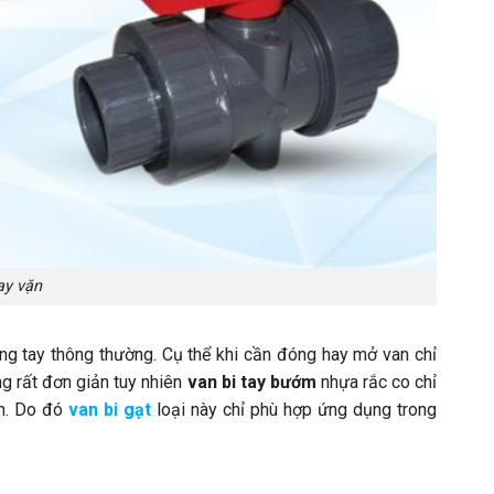
ay vặn
ằng tay thông thường. Cụ thể khi cần đóng hay mở van chỉ
g rất đơn giản tuy nhiên
van bi tay bướm
nhựa rắc co chỉ
nh. Do đó
van bi gạt
loại này chỉ phù hợp ứng dụng trong