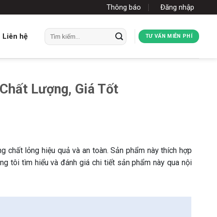
Thông báo
Đăng nhập
Tìm
Liên hệ
TƯ VẤN MIỄN PHÍ
kiếm:
Chất Lượng, Giá Tốt
g chất lỏng hiệu quả và an toàn. Sản phẩm này thích hợp
g tôi tìm hiểu và đánh giá chi tiết sản phẩm này qua nội