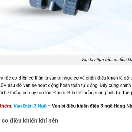
Van bi nhựa rắc co điều kh
a rắc co điện có thân là van bi nhựa cơ và phần điều khiển là bộ
20V sau đó van sẽ hoạt động hoàn toàn tự động. Đây cũng chính l
ới hệ thống có quy mô lớn. Đặc biệt là hệ thống mang tính tự độn
thêm:
Van Điện 3 Ngã
– Van bi điều khiển điện 3 ngã Hàng N
 co điều khiển khí nén