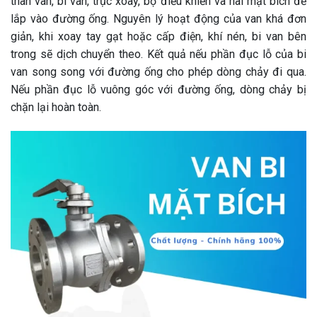
thân van, bi van, trục xoay, bộ điều khiển và hai mặt bích để
lắp vào đường ống. Nguyên lý hoạt động của van khá đơn
giản, khi xoay tay gạt hoặc cấp điện, khí nén, bi van bên
trong sẽ dịch chuyển theo. Kết quả nếu phần đục lỗ của bi
van song song với đường ống cho phép dòng chảy đi qua.
Nếu phần đục lỗ vuông góc với đường ống, dòng chảy bị
chặn lại hoàn toàn.