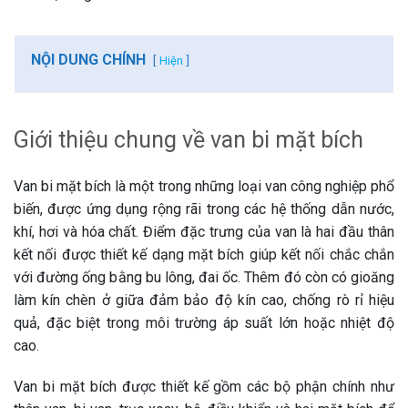
NỘI DUNG CHÍNH
Hiện
Giới thiệu chung về van bi mặt bích
Van bi mặt bích là một trong những loại van công nghiệp phổ
biến, được ứng dụng rộng rãi trong các hệ thống dẫn nước,
khí, hơi và hóa chất. Điểm đặc trưng của van là hai đầu thân
kết nối được thiết kế dạng mặt bích giúp kết nối chắc chắn
với đường ống bằng bu lông, đai ốc. Thêm đó còn có gioăng
làm kín chèn ở giữa đảm bảo độ kín cao, chống rò rỉ hiệu
quả, đặc biệt trong môi trường áp suất lớn hoặc nhiệt độ
cao.
Van bi mặt bích được thiết kế gồm các bộ phận chính như