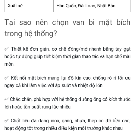
Xuất xứ
Hàn Quốc, Đài Loan, Nhật Bản
Tại sao nên chọn van bi mặt bích
trong hệ thống?
✅ Thiết kế đơn giản, cơ chế đóng/mở nhanh bằng tay gạt
hoặc tự động giúp tiết kiệm thời gian thao tác và hạn chế mài
mòn.
✅ Kết nối mặt bích mang lại độ kín cao, chống rò rỉ tối ưu
ngay cả khi làm việc với áp suất và nhiệt độ lớn.
✅ Chắc chắn, phù hợp với hệ thống đường ống có kích thước
lớn hoặc tần suất rung lắc nhiều.
✅ Chất liệu đa dạng inox, gang, nhựa, thép có độ bền cao,
hoạt động tốt trong nhiều điều kiện môi trường khác nhau.