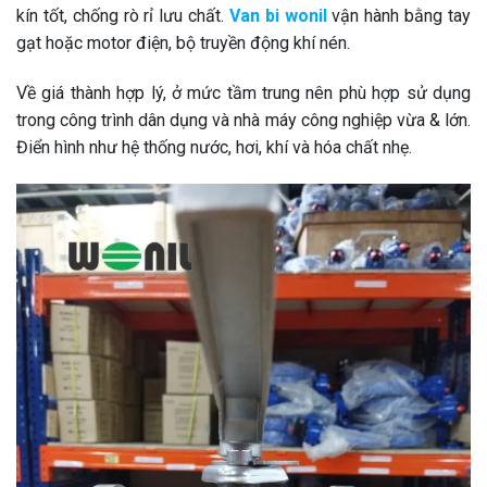
kín tốt, chống rò rỉ lưu chất.
Van bi wonil
vận hành bằng tay
gạt hoặc motor điện, bộ truyền động khí nén.
Về giá thành hợp lý, ở mức tầm trung nên phù hợp sử dụng
trong công trình dân dụng và nhà máy công nghiệp vừa & lớn.
Điển hình như hệ thống nước, hơi, khí và hóa chất nhẹ.