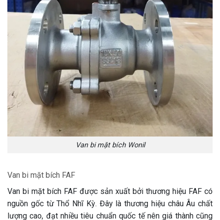
Van bi mặt bích Wonil
Van bi mặt bích FAF
Van bi mặt bích FAF được sản xuất bởi thương hiệu FAF có
nguồn gốc từ Thổ Nhĩ Kỳ. Đây là thương hiệu châu Âu chất
lượng cao, đạt nhiều tiêu chuẩn quốc tế nên giá thành cũng