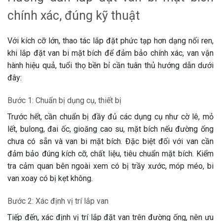
chính xác, đúng kỹ thuật
Với kích cỡ lớn, thao tác lắp đặt phức tạp hơn dạng nối ren,
khi lắp đặt van bi mặt bích để đảm bảo chính xác, van vận
hành hiệu quả, tuổi thọ bền bỉ cần tuân thủ hướng dẫn dưới
đây:
Bước 1: Chuẩn bị dụng cụ, thiết bị
Trước hết, cần chuẩn bị đầy đủ các dụng cụ như cờ lê, mỏ
lết, bulong, đai ốc, gioăng cao su, mặt bích nếu đường ống
chưa có sẵn và van bi mặt bích. Đặc biệt đối với van cần
đảm bảo đúng kích cỡ, chất liệu, tiêu chuẩn mặt bích. Kiểm
tra cảm quan bên ngoài xem có bị trầy xước, móp méo, bi
van xoay có bị kẹt không.
Bước 2: Xác định vị trí lắp van
Tiếp đến, xác định vị trí lắp đặt van trên đường ống, nên ưu