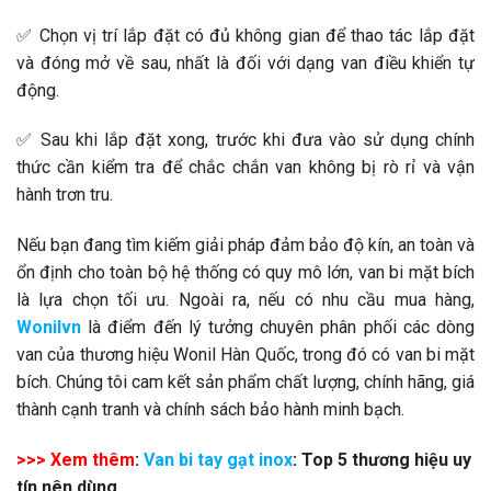
✅ Chọn vị trí lắp đặt có đủ không gian để thao tác lắp đặt
và đóng mở về sau, nhất là đối với dạng van điều khiển tự
động.
✅ Sau khi lắp đặt xong, trước khi đưa vào sử dụng chính
thức cần kiểm tra để chắc chắn van không bị rò rỉ và vận
hành trơn tru.
Nếu bạn đang tìm kiếm giải pháp đảm bảo độ kín, an toàn và
ổn định cho toàn bộ hệ thống có quy mô lớn, van bi mặt bích
là lựa chọn tối ưu. Ngoài ra, nếu có nhu cầu mua hàng,
Wonilvn
là điểm đến lý tưởng chuyên phân phối các dòng
van của thương hiệu Wonil Hàn Quốc, trong đó có van bi mặt
bích. Chúng tôi cam kết sản phẩm chất lượng, chính hãng, giá
thành cạnh tranh và chính sách bảo hành minh bạch.
>>> Xem thêm
:
Van bi tay gạt inox
: Top 5 thương hiệu uy
tín nên dùng