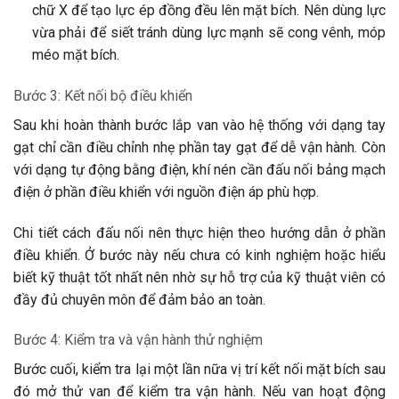
chữ X để tạo lực ép đồng đều lên mặt bích. Nên dùng lực
vừa phải để siết tránh dùng lực mạnh sẽ cong vênh, móp
méo mặt bích.
Bước 3: Kết nối bộ điều khiển
Sau khi hoàn thành bước lắp van vào hệ thống với dạng tay
gạt chỉ cần điều chỉnh nhẹ phần tay gạt để dễ vận hành. Còn
với dạng tự động bằng điện, khí nén cần đấu nối bảng mạch
điện ở phần điều khiển với nguồn điện áp phù hợp.
Chi tiết cách đấu nối nên thực hiện theo hướng dẫn ở phần
điều khiển. Ở bước này nếu chưa có kinh nghiệm hoặc hiểu
biết kỹ thuật tốt nhất nên nhờ sự hỗ trợ của kỹ thuật viên có
đầy đủ chuyên môn để đảm bảo an toàn.
Bước 4: Kiểm tra và vận hành thử nghiệm
Bước cuối, kiểm tra lại một lần nữa vị trí kết nối mặt bích sau
đó mở thử van để kiểm tra vận hành. Nếu van hoạt động