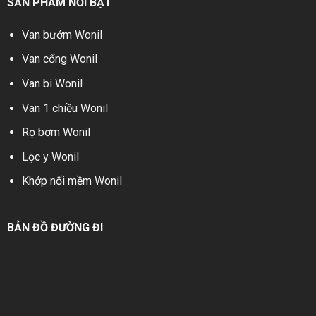
SẢN PHẨM NỔI BẬT
Van bướm Wonil
Van cổng Wonil
Van bi Wonil
Van 1 chiều Wonil
Rọ bơm Wonil
Lọc y Wonil
Khớp nối mềm Wonil
BẢN ĐỒ ĐƯỜNG ĐI