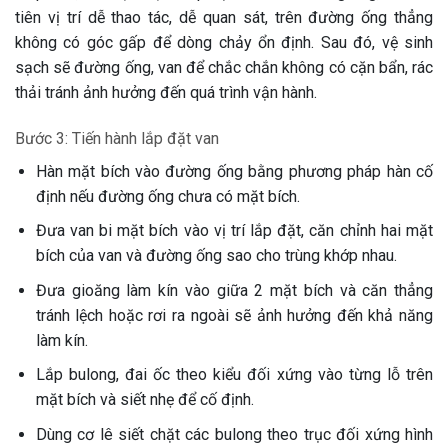
tiên vị trí dễ thao tác, dễ quan sát, trên đường ống thẳng
không có góc gấp để dòng chảy ổn định. Sau đó, vệ sinh
sạch sẽ đường ống, van để chắc chắn không có cặn bẩn, rác
thải tránh ảnh hưởng đến quá trình vận hành.
Bước 3: Tiến hành lắp đặt van
Hàn mặt bích vào đường ống bằng phương pháp hàn cố
định nếu đường ống chưa có mặt bích.
Đưa van bi mặt bích vào vị trí lắp đặt, căn chỉnh hai mặt
bích của van và đường ống sao cho trùng khớp nhau.
Đưa gioăng làm kín vào giữa 2 mặt bích và căn thẳng
tránh lệch hoặc rơi ra ngoài sẽ ảnh hưởng đến khả năng
làm kín.
Lắp bulong, đai ốc theo kiểu đối xứng vào từng lỗ trên
mặt bích và siết nhẹ để cố định.
Dùng cơ lê siết chặt các bulong theo trục đối xứng hình