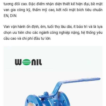
tương đối cao. Đặc điểm nhận diện thiết kế hiện đại, bề mặt
van gia công kỹ, thẩm mỹ cao, kết nối mặt bích tiêu chuẩn
EN, DIN.
Van vận hành ổn định, êm, tuổi thọ lâu dài, ít bảo trì và là lựa
chọn ưu tiên cho các ngành công nghiệp nặng, hệ thống yêu
cầu cao và chi phí đầu tư lớn.