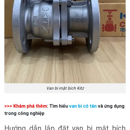
Van bi mặt bích Kitz
>>> Khám phá thêm
: Tìm hiểu
van bi có tán
và ứng dụng
trong công nghiệp
Hướng dẫn lắp đặt van bi mặt bích