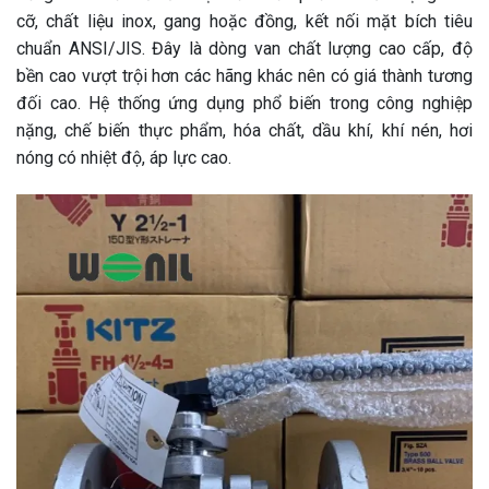
cỡ, chất liệu inox, gang hoặc đồng, kết nối mặt bích tiêu
chuẩn ANSI/JIS. Đây là dòng van chất lượng cao cấp, độ
bền cao vượt trội hơn các hãng khác nên có giá thành tương
đối cao. Hệ thống ứng dụng phổ biến trong công nghiệp
nặng, chế biến thực phẩm, hóa chất, dầu khí, khí nén, hơi
nóng có nhiệt độ, áp lực cao.