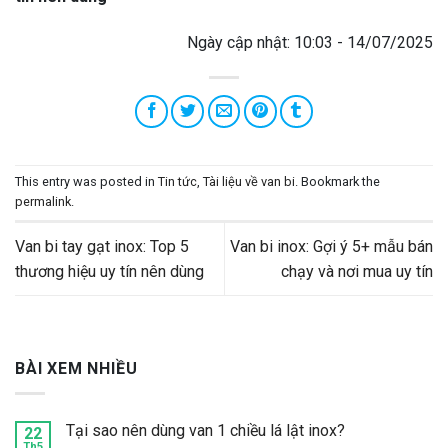
Ngày cập nhật: 10:03 - 14/07/2025
This entry was posted in
Tin tức
,
Tài liệu về van bi
. Bookmark the
permalink
.
Van bi tay gạt inox: Top 5
Van bi inox: Gợi ý 5+ mẫu bán
thương hiệu uy tín nên dùng
chạy và nơi mua uy tín
BÀI XEM NHIỀU
Tại sao nên dùng van 1 chiều lá lật inox?
22
Th5