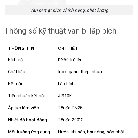
Van bi mặt bích chính hãng, chất lượng
Thông số kỹ thuật van bi lắp bích
THÔNG TIN
CHI TIẾT
Kích cỡ
DN50 trở lên
Chất liệu
Inox, gang, thép, nhựa
Kết nối
Lắp bích
Tiêu chuẩn kết nối
JIS10K
Áp lực làm việc
Tối đa PN25
Nhiệt độ hoạt động
Tối đa 200°C
Môi trường ứng dụng
Nước, khí nén, hơi nóng, hóa chất…