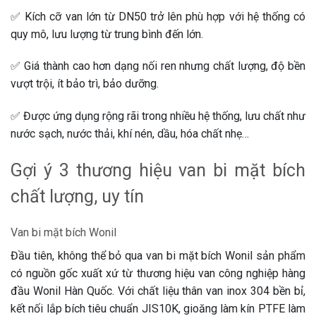
✅ Kích cỡ van lớn từ DN50 trở lên phù hợp với hệ thống có
quy mô, lưu lượng từ trung bình đến lớn.
✅ Giá thành cao hơn dạng nối ren nhưng chất lượng, độ bền
vượt trội, ít bảo trì, bảo dưỡng.
✅ Được ứng dụng rộng rãi trong nhiều hệ thống, lưu chất như
nước sạch, nước thải, khí nén, dầu, hóa chất nhẹ…
Gợi ý 3 thương hiệu van bi mặt bích
chất lượng, uy tín
Van bi mặt bích Wonil
Đầu tiên, không thể bỏ qua van bi mặt bích Wonil sản phẩm
có nguồn gốc xuất xứ từ thương hiệu van công nghiệp hàng
đầu Wonil Hàn Quốc. Với chất liệu thân van inox 304 bền bỉ,
kết nối lắp bích tiêu chuẩn JIS10K, gioăng làm kín PTFE làm