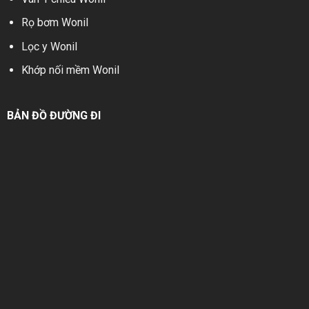
Rọ bơm Wonil
Lọc y Wonil
Khớp nối mềm Wonil
BẢN ĐỒ ĐƯỜNG ĐI