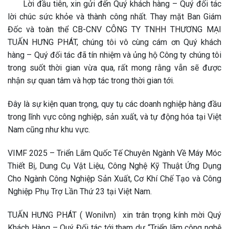
Lời đầu tiên, xin gửi đến Quý khách hàng – Quý đối tác
lời chúc sức khỏe và thành công nhất. Thay mặt Ban Giám
Đốc và toàn thể CB-CNV CÔNG TY TNHH THƯƠNG MẠI
TUẤN HƯNG PHÁT, chúng tôi vô cùng cám ơn Quý khách
hàng – Quý đối tác đã tín nhiệm và ủng hộ Công ty chúng tôi
trong suốt thời gian vừa qua, rất mong rằng vẫn sẽ được
nhận sự quan tâm và hợp tác trong thời gian tới.
Đây là sự kiện quan trọng, quy tụ các doanh nghiệp hàng đầu
trong lĩnh vực công nghiệp, sản xuất, và tự động hóa tại Việt
Nam cũng như khu vực.
VIMF 2025 – Triển Lãm Quốc Tế Chuyên Ngành Về Máy Móc
Thiết Bị, Dung Cụ Vật Liệu, Công Nghệ Kỹ Thuật Ứng Dụng
Cho Ngành Công Nghiệp Sản Xuất, Cơ Khí Chế Tạo và Công
Nghiệp Phụ Trợ Lần Thứ 23 tại Việt Nam.
TUẤN HƯNG PHÁT ( Wonilvn) xin trân trọng kính mời Quý
Khách Hàng – Quý Đối tác tới tham dự “Triển lãm công nghệ