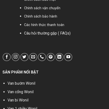
Chính sách vận chuyển
Chính sách bảo hành
Các hình thức thanh toán
Câu hỏi thường gặp ( FAQs)
SẢN PHẨM NỔI BẬT
Van bướm Wonil
Van cổng Wonil
Van bi Wonil
Van 1 chiều Wonil