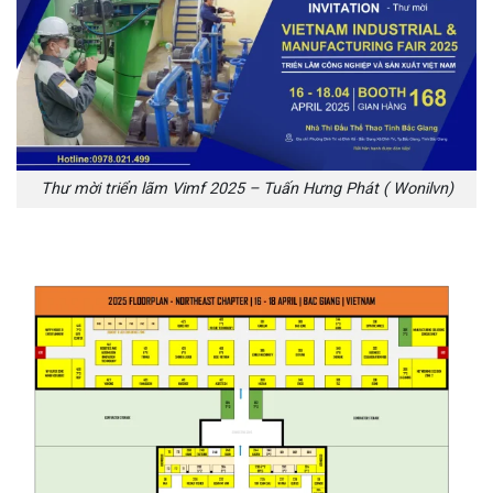
Thư mời triển lãm Vimf 2025 – Tuấn Hưng Phát ( Wonilvn)