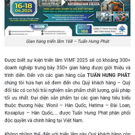
Gian hàng triển lãm 168 – Tuấn Hưng Phát
Được biết sự kiện triển lãm VIMF 2025 sẽ có khoảng 300+
doanh nghiệp trưng bày 350+ gian hàng được giới thiệu và
trình diễn. Đến với các gian hàng của
TUẤN HƯNG PHÁT
chúng tôi hứa hẹn sẽ đem đến cho Quý khách hàng – Quý
đối tác có cơ hội trải nghiệm sản phẩm chất lượng, giải pháp
tối ưu nhất. Đại diện sản phẩm tại các gian hàng tiêu biểu
thuộc thương hiệu: Wonil – Hàn Quốc, Hatima – Đài Loan,
Kosaplus – Hàn Quốc,…. được Tuấn Hưng Phát phân phối
độc quyền và chính hãng tại Việt Nam.
Không những thế, đến với triển lãm này Quý khách hàng còn