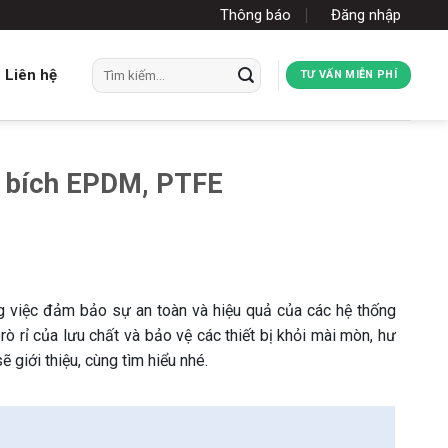
Thông báo
Đăng nhập
Tìm
Liên hệ
TƯ VẤN MIỄN PHÍ
kiếm:
t bích EPDM, PTFE
ng việc đảm bảo sự an toàn và hiệu quả của các hệ thống
rò rỉ của lưu chất và bảo vệ các thiết bị khỏi mài mòn, hư
ẽ giới thiệu, cùng tìm hiểu nhé.