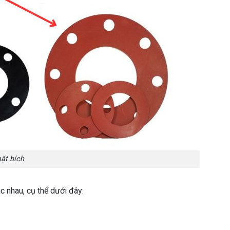
ặt bích
c nhau, cụ thể dưới đây: