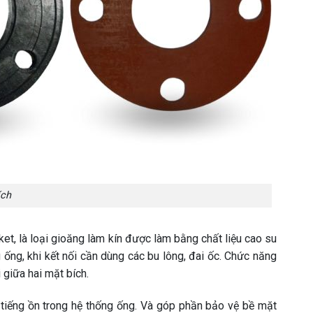
ích
ket, là loại gioăng làm kín được làm bằng chất liệu cao su
 ống, khi kết nối cần dùng các bu lông, đai ốc. Chức năng
 giữa hai mặt bích.
 tiếng ồn trong hệ thống ống. Và góp phần bảo vệ bề mặt