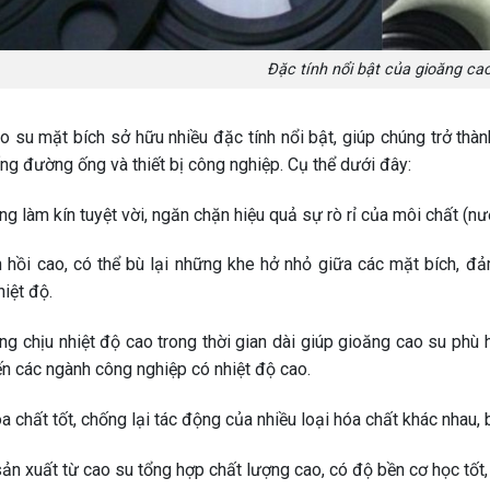
Đặc tính nổi bật của gioăng ca
o su mặt bích sở hữu nhiều đặc tính nổi bật, giúp chúng trở thàn
ng đường ống và thiết bị công nghiệp. Cụ thể dưới đây:
g làm kín tuyệt vời, ngăn chặn hiệu quả sự rò rỉ của môi chất (nước
 hồi cao, có thể bù lại những khe hở nhỏ giữa các mặt bích, đả
iệt độ.
ng chịu nhiệt độ cao trong thời gian dài giúp gioăng cao su phù
ến các ngành công nghiệp có nhiệt độ cao.
a chất tốt, chống lại tác động của nhiều loại hóa chất khác nhau,
n xuất từ cao su tổng hợp chất lượng cao, có độ bền cơ học tốt,