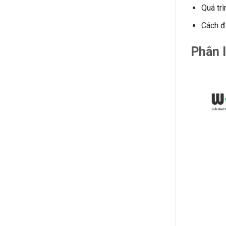
Quá trì
Cách đi
Phân l