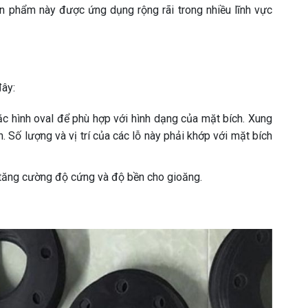
ản phẩm này được ứng dụng rộng rãi trong nhiều lĩnh vực
đây:
ặc hình oval để phù hợp với hình dạng của mặt bích. Xung
. Số lượng và vị trí của các lỗ này phải khớp với mặt bích
úp tăng cường độ cứng và độ bền cho gioăng.