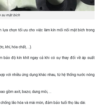
o su mặt bích
h lựa chọn tối ưu cho việc làm kín mối nối mặt bích trong
, khí, hóa chất, …).
m bảo độ kín khít ngay cả khi có sự thay đổi về áp suất
 hợp với nhiều ứng dụng khác nhau, từ hệ thống nước nóng
 bao gồm axit, bazơ, dung môi, …
 chống lão hóa và mài mòn, đảm bảo tuổi thọ lâu dài.