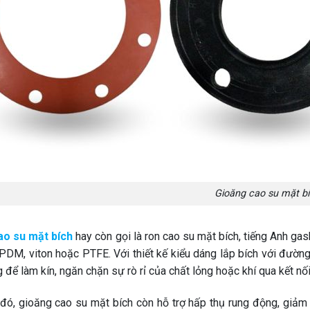
Gioăng cao su mặt b
ao su mặt bích
hay còn gọi là ron cao su mặt bích, tiếng Anh gas
EPDM, viton hoặc PTFE. Với thiết kế kiểu dáng lắp bích với đường
 để làm kín, ngăn chặn sự rò rỉ của chất lỏng hoặc khí qua kết nối
đó, gioăng cao su mặt bích còn hỗ trợ hấp thụ rung động, giảm