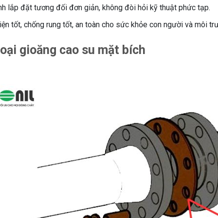
nh lắp đặt tương đối đơn giản, không đòi hỏi kỹ thuật phức tạp.
ện tốt, chống rung tốt, an toàn cho sức khỏe con người và môi tr
oại gioăng cao su mặt bích