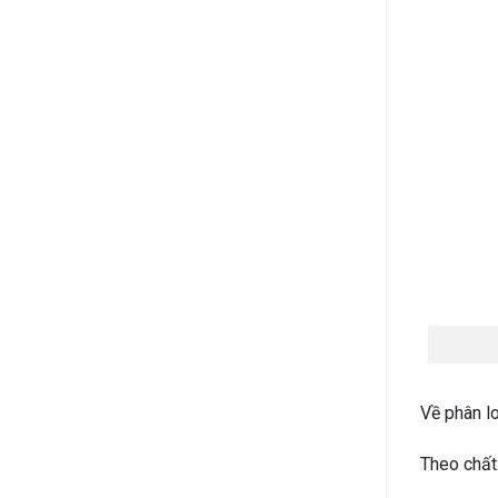
Về phân lo
Theo chất 