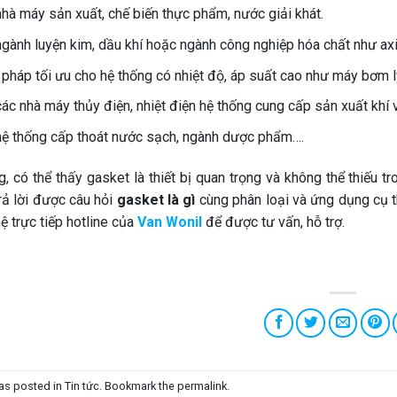
hà máy sản xuất, chế biến thực phẩm, nước giải khát.
ngành luyện kim, dầu khí hoặc ngành công nghiệp hóa chất như axi
 pháp tối ưu cho hệ thống có nhiệt độ, áp suất cao như máy bơm l
ác nhà máy thủy điện, nhiệt điện hệ thống cung cấp sản xuất khí v
hệ thống cấp thoát nước sạch, ngành dược phẩm….
, có thể thấy gasket là thiết bị quan trọng và không thể thiếu tr
rả lời được câu hỏi
gasket là gì
cùng phân loại và ứng dụng cụ th
hệ trực tiếp hotline của
Van Wonil
để được tư vấn, hỗ trợ.
was posted in
Tin tức
. Bookmark the
permalink
.