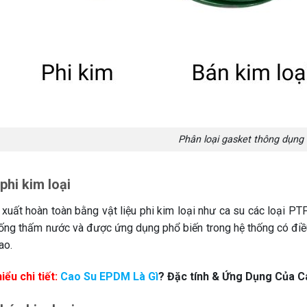
Phân loại gasket thông dụng 
phi kim loại
xuất hoàn toàn bằng vật liệu phi kim loại như ca su các loại PTF
chống thấm nước và được ứng dụng phổ biến trong hệ thống có điều
ao.
ểu chi tiết:
Cao Su EPDM Là Gì
? Đặc tính & Ứng Dụng Của 