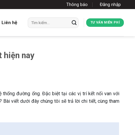
Thông báo
Đăng nhập
Tìm
Liên hệ
TƯ VẤN MIỄN PHÍ
kiếm:
t hiện nay
 thống đường ống. Đặc biệt tại các vị trí kết nối van với
? Bài viết dưới đây chúng tôi sẽ trả lời chi tiết, cùng tham