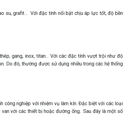
ao su, grafit… Với đặc tính nổi bật chịu áp lực tốt, độ bền
ép, gang, inox, titan… Với các đặc tính vượt trội như độ
mòn. Do đó, thường được sử dụng nhiều trong các hệ thống
 công nghiệp với nhiệm vụ làm kín. Đặc biệt với các loại
 van với các thiết bị hoặc đường ống.. Sau đây là một số