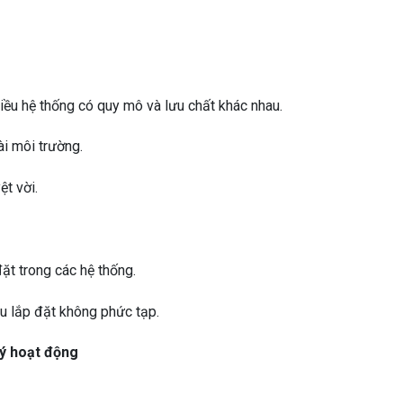
iều hệ thống có quy mô và lưu chất khác nhau.
ài môi trường.
ệt vời.
đặt trong các hệ thống.
âu lắp đặt không phức tạp.
lý hoạt động