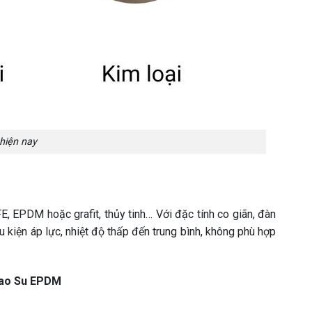
hiện nay
E, EPDM hoặc grafit, thủy tinh… Với đặc tính co giãn, đàn
 kiện áp lực, nhiệt độ thấp đến trung bình, không phù hợp
Cao Su EPDM