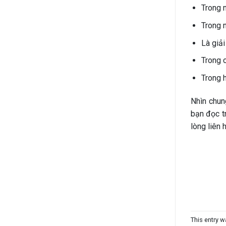
Trong n
Trong 
Là giải
Trong c
Trong 
Nhìn chung
bạn đọc t
lòng liên 
This entry 