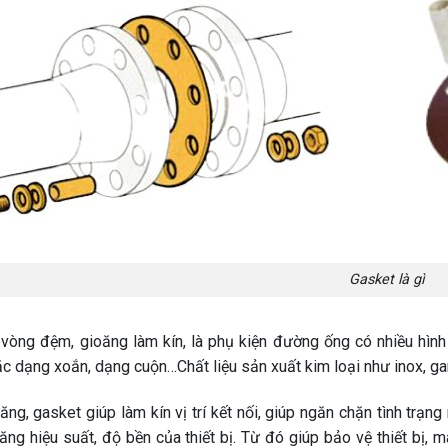
Gasket là gì
 vòng đệm, gioăng làm kín, là phụ kiện đường ống có nhiều hình d
c dạng xoắn, dạng cuộn…Chất liệu sản xuất kim loại như inox, 
ng, gasket giúp làm kín vị trí kết nối, giúp ngăn chặn tình trạng 
 tăng hiệu suất, độ bền của thiết bị. Từ đó giúp bảo vệ thiết b