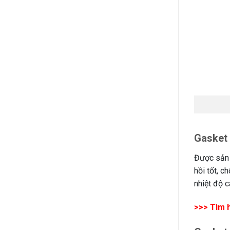
Gasket 
Được sản 
hồi tốt, 
nhiệt độ c
>>> Tìm hi