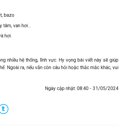
t, bazo
y tâm, van hơi…
à hơi.
ong nhiều hệ thống, lĩnh vực. Hy vọng bài viết này sẽ giúp
ể. Ngoài ra, nếu vẫn còn câu hỏi hoặc thắc mắc khác, vui
Ngày cập nhật: 08:40 - 31/05/2024