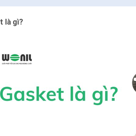
 là gì?